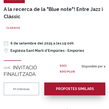
A la recerca de la "Blue note"! Entre Jazz i
Clàssic
CLÀSSICA
6 de setembre del 2025 a les 19:00h
Església Sant Martí d'Empúries - Empúries
Disponible per a
SOCI
INVITACIÓ
20€
SOCI PLUS
FINALITZADA
PROPOSTES SIMILARS
M'interessa