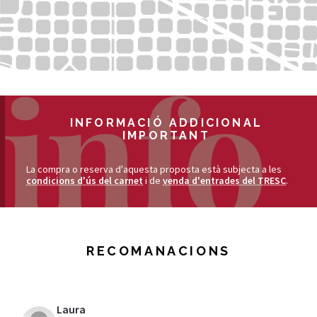
INFORMACIÓ ADDICIONAL
IMPORTANT
La compra o reserva d'aquesta proposta està subjecta a les
condicions d'ús del carnet
i de
venda d'entrades del TRESC
.
RECOMANACIONS
Laura