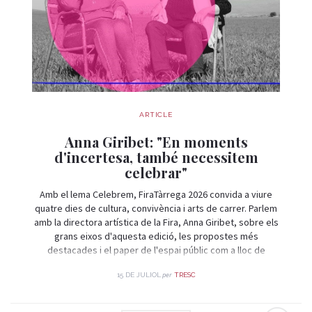
ARTICLE
Anna Giribet: "En moments
d'incertesa, també necessitem
celebrar"
Amb el lema Celebrem, FiraTàrrega 2026 convida a viure
quatre dies de cultura, convivència i arts de carrer. Parlem
amb la directora artística de la Fira, Anna Giribet, sobre els
grans eixos d'aquesta edició, les propostes més
destacades i el paper de l'espai públic com a lloc de
trobada i celebració.
per
15 DE JULIOL
TRESC