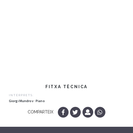
FITXA TÈCNICA
INTÈRPRETS:
Giorgi Mundrov · Piano
COMPARTEIX