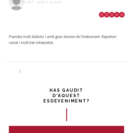
8 SET. 2025 | 13:23H
Pianista molt didàctic i amb gran domini de l'instrument. Repertori
variat i molt ben interpretat.
1
HAS GAUDIT
D'AQUEST
ESDEVENIMENT?