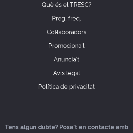
Què és el TRESC?
Preg. freq.
Col·laboradors
Promociona't
Anuncia't
Avís legal
Política de privacitat
Tens algun dubte? Posa't en contacte amb