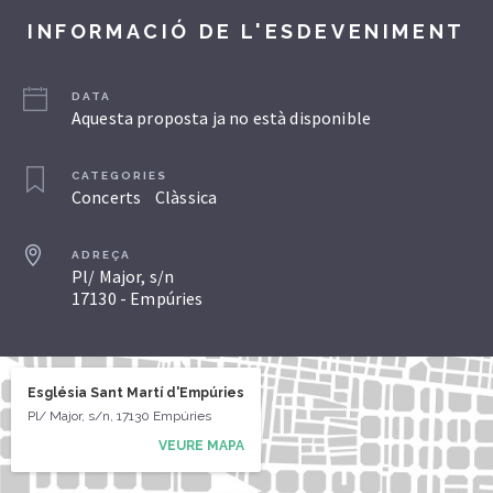
INFORMACIÓ DE L'ESDEVENIMENT
DATA
Aquesta proposta ja no està disponible
CATEGORIES
Concerts
Clàssica
ADREÇA
Pl/ Major, s/n
17130 - Empúries
Església Sant Martí d'Empúries
Pl/ Major, s/n, 17130 Empúries
VEURE MAPA