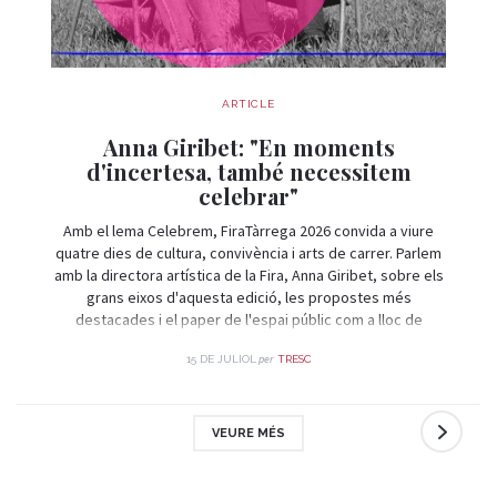
ARTICLE
Anna Giribet: "En moments
d'incertesa, també necessitem
celebrar"
Amb el lema Celebrem, FiraTàrrega 2026 convida a viure
quatre dies de cultura, convivència i arts de carrer. Parlem
amb la directora artística de la Fira, Anna Giribet, sobre els
grans eixos d'aquesta edició, les propostes més
destacades i el paper de l'espai públic com a lloc de
trobada i celebració.
per
15 DE JULIOL
TRESC
VEURE MÉS