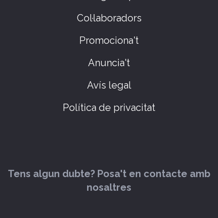
Col·laboradors
Promociona't
Anuncia't
Avís legal
Política de privacitat
Tens algun dubte? Posa't en contacte amb
nosaltres