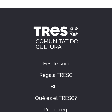
Fes-te soci
Regala TRESC
Bloc
Què és el TRESC?
Preg. freq.