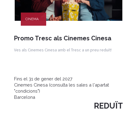
CINEMA
Promo Tresc als Cinemes Cinesa
Ves als Cinemes Cinesa amb el Tresc a un preu reduït!
Fins el 31 de gener del 2027
Cinemes Cinesa (consulta les sales a l'apartat
"condicions")
Barcelona
REDUÏT