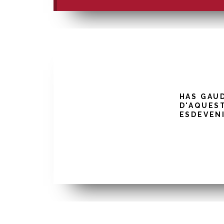
HAS GAU
D'AQUES
ESDEVEN