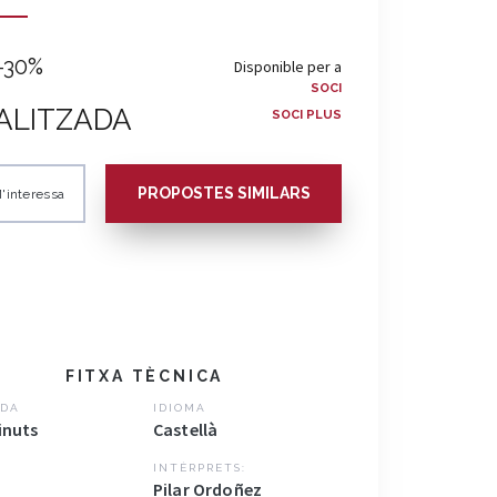
-30%
Disponible per a
SOCI
ALITZADA
SOCI PLUS
PROPOSTES SIMILARS
'interessa
FITXA TÈCNICA
DA
IDIOMA
inuts
Castellà
INTÈRPRETS:
Pilar Ordoñez