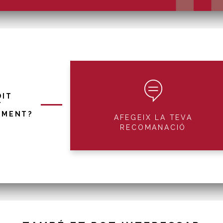
DIT
T
IMENT?
AFEGEIX LA TEVA
RECOMANACIÓ