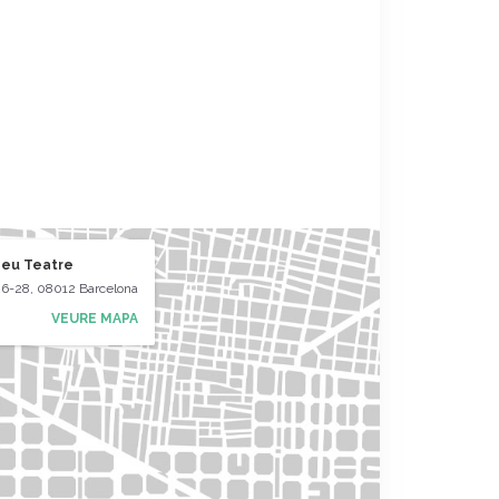
eu Teatre
 26-28, 08012 Barcelona
VEURE MAPA