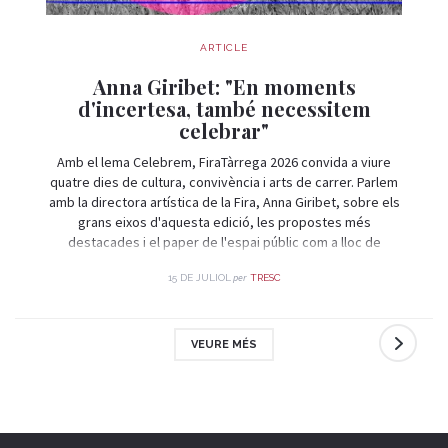
ARTICLE
Anna Giribet: "En moments
d'incertesa, també necessitem
celebrar"
Amb el lema Celebrem, FiraTàrrega 2026 convida a viure
quatre dies de cultura, convivència i arts de carrer. Parlem
amb la directora artística de la Fira, Anna Giribet, sobre els
grans eixos d'aquesta edició, les propostes més
destacades i el paper de l'espai públic com a lloc de
trobada i celebració.
per
15 DE JULIOL
TRESC
VEURE MÉS