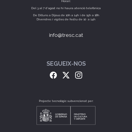
Horari:
Del 3 al 7 d'agost no hi haura atenció telefònica
De Dilluns a Dijous de 10h a 14h i de 15h a 18h
Divendres i vigílies de festiu de 10 a 14h
info@tresc.cat
SEGUEIX-NOS
Projecte tecnològic subvencionat per: