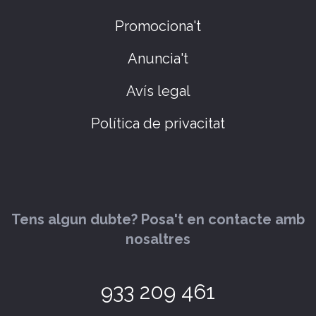
Promociona't
Anuncia't
Avís legal
Política de privacitat
Tens algun dubte? Posa't en contacte amb
nosaltres
933 209 461