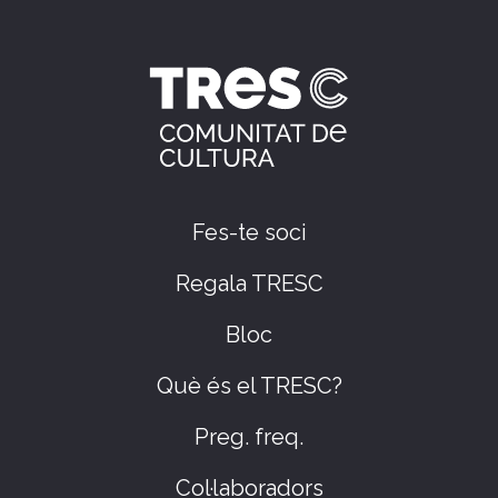
Fes-te soci
Regala TRESC
Bloc
Què és el TRESC?
Preg. freq.
Col·laboradors