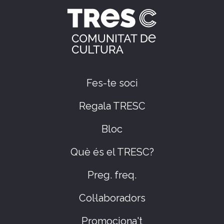
Fes-te soci
Regala TRESC
Bloc
Què és el TRESC?
Preg. freq.
Col·laboradors
Promociona't