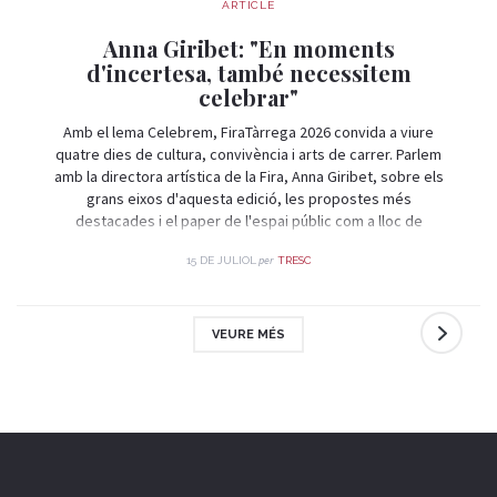
ARTICLE
Anna Giribet: "En moments
d'incertesa, també necessitem
celebrar"
Amb el lema Celebrem, FiraTàrrega 2026 convida a viure
quatre dies de cultura, convivència i arts de carrer. Parlem
amb la directora artística de la Fira, Anna Giribet, sobre els
grans eixos d'aquesta edició, les propostes més
destacades i el paper de l'espai públic com a lloc de
trobada i celebració.
per
15 DE JULIOL
TRESC
VEURE MÉS