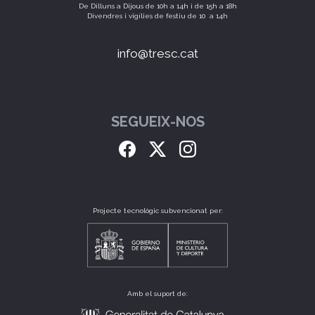
De Dilluns a Dijous de 10h a 14h i de 15h a 18h
Divendres i vigílies de festiu de 10 a 14h
info@tresc.cat
SEGUEIX-NOS
Projecte tecnològic subvencionat per:
Amb el suport de: