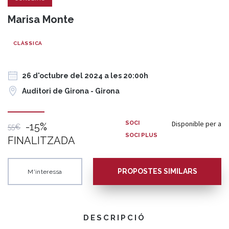
Marisa Monte
CLÀSSICA
26 d'octubre del 2024 a les 20:00h
Auditori de Girona - Girona
Disponible per a
SOCI
-15%
55€
SOCI PLUS
FINALITZADA
PROPOSTES SIMILARS
M'interessa
DESCRIPCIÓ