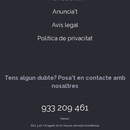
Anuncia't
Avís legal
Política de privacitat
Tens algun dubte? Posa't en contacte amb
nosaltres
933 209 461
Horari:
Del 3 al 7 d'agost no hi haura atenció telefònica