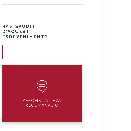
HAS GAUDIT
D'AQUEST
ESDEVENIMENT?
AFEGEIX LA TEVA
RECOMANACIÓ