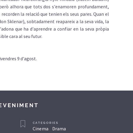
, però alhora que tots dos s'enamoren profundament,
 recorden la relació que tenien els seus pares. Quan el
on Sklenar), sobtadament reapareix a la seva vida, la
s'adona que ha d'aprendre a confiar en la seva pròpia
ble cara al seu futur.
ivendres 9 d'agost.
DEVENIMENT
CATEGORIES
Cinema
Drama