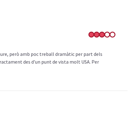
veure, però amb poc treball dramàtic per part dels
ltractament des d'un punt de vista molt USA. Per