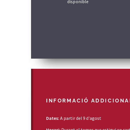
disponible
INFORMACIÓ ADDICIONA
Dates:
A partir del 9 d'agost
Horari:
Durant el temps que estigui en car