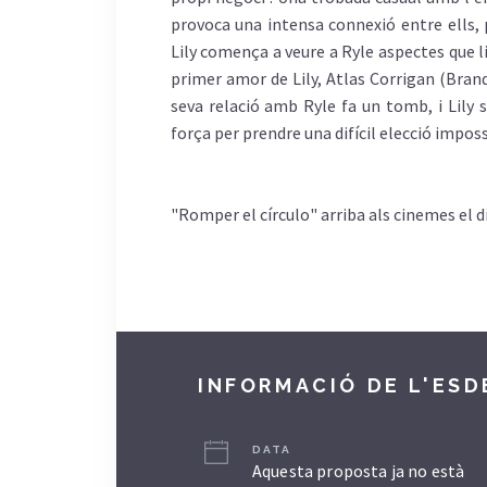
provoca una intensa connexió entre ells
Lily comença a veure a Ryle aspectes que li
primer amor de Lily, Atlas Corrigan (Brand
seva relació amb Ryle fa un tomb, i Lily 
força per prendre una difícil elecció impossi
"Romper el círculo" arriba als cinemes el d
INFORMACIÓ DE L'ES
DATA
Aquesta proposta ja no està