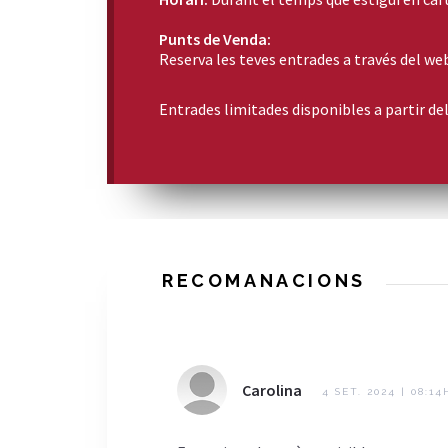
Punts de Venda:
Reserva les teves entrades a través del we
Entrades limitades disponibles a partir de
RECOMANACIONS
Carolina
4 SET. 2024 | 08:14