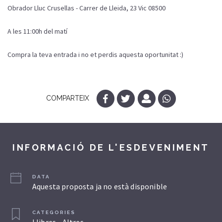
Obrador Lluc Crusellas - Carrer de Lleida, 23 Vic 08500
A les 11:00h del matí
Compra la teva entrada i no et perdis aquesta oportunitat :)
COMPARTEIX
INFORMACIÓ DE L'ESDEVENIMENT
DATA
Aquesta proposta ja no està disponible
CATEGORIES