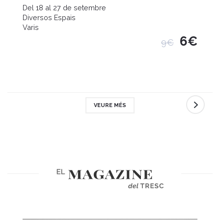
Del 18 al 27 de setembre
Diversos Espais
Varis
6€
9€
VEURE MÉS