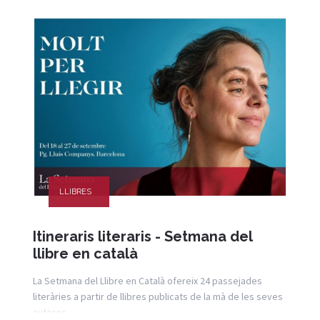
LLIBRES
Itineraris literaris - Setmana del
llibre en català
La Setmana del Llibre en Català ofereix 24 passejades
literàries a partir de llibres publicats de la mà de les seves
autores.