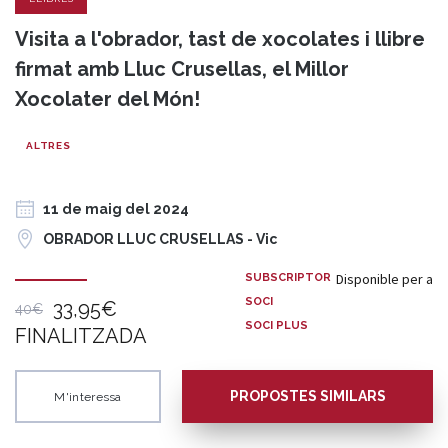
Visita a l'obrador, tast de xocolates i llibre
firmat amb Lluc Crusellas, el Millor
Xocolater del Món!
ALTRES
11 de maig del 2024
OBRADOR LLUC CRUSELLAS - Vic
Disponible per a
SUBSCRIPTOR
SOCI
33,95€
40€
SOCI PLUS
FINALITZADA
PROPOSTES SIMILARS
M'interessa