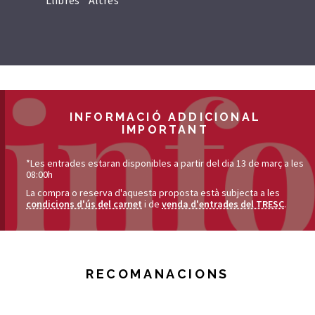
Llibres
Altres
INFORMACIÓ ADDICIONAL
IMPORTANT
*Les entrades estaran disponibles a partir del dia 13 de març a les
08:00h
La compra o reserva d'aquesta proposta està subjecta a les
condicions d'ús del carnet
i de
venda d'entrades del TRESC
.
RECOMANACIONS