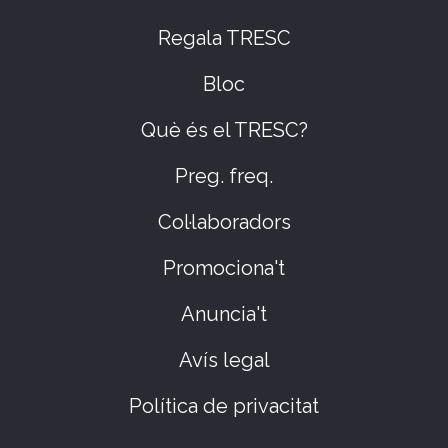
Regala TRESC
Bloc
Què és el TRESC?
Preg. freq.
Col·laboradors
Promociona't
Anuncia't
Avís legal
Política de privacitat