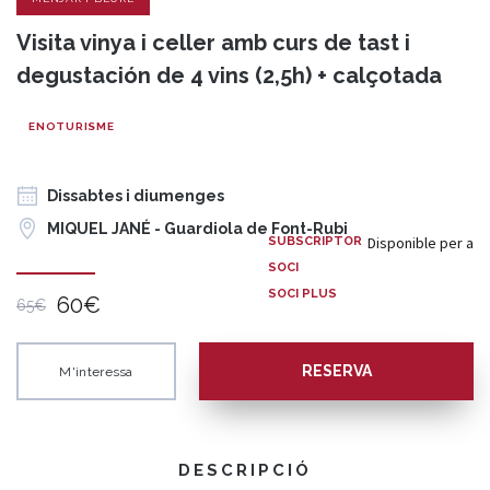
Visita vinya i celler amb curs de tast i
degustación de 4 vins (2,5h) + calçotada
ENOTURISME
Dissabtes i diumenges
MIQUEL JANÉ - Guardiola de Font-Rubi
Disponible per a
SUBSCRIPTOR
SOCI
SOCI PLUS
60€
65€
RESERVA
M'interessa
DESCRIPCIÓ