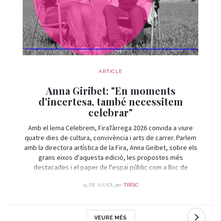
ARTICLE
Anna Giribet: "En moments
d'incertesa, també necessitem
celebrar"
Amb el lema Celebrem, FiraTàrrega 2026 convida a viure
quatre dies de cultura, convivència i arts de carrer. Parlem
amb la directora artística de la Fira, Anna Giribet, sobre els
grans eixos d'aquesta edició, les propostes més
destacades i el paper de l'espai públic com a lloc de
trobada i celebració.
per
15 DE JULIOL
TRESC
VEURE MÉS