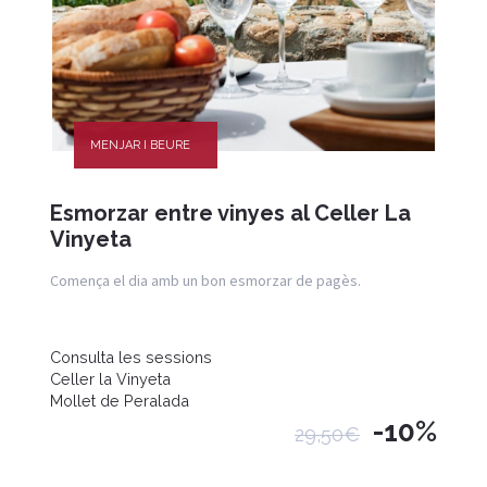
MENJAR I BEURE
Esmorzar entre vinyes al Celler La
Vinyeta
Comença el dia amb un bon esmorzar de pagès.
Consulta les sessions
Celler la Vinyeta
Mollet de Peralada
-10%
29,50€