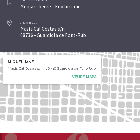
CATEGORIES
Menjar i beure
Enoturisme
ADREÇA
Masia Cal Costas s/n
08736 - Guardiola de Font-Rubi
MIQUEL JANÉ
Masia Cal Costas s/n, 08736 Guardiola de Font-Rubi
VEURE MAPA