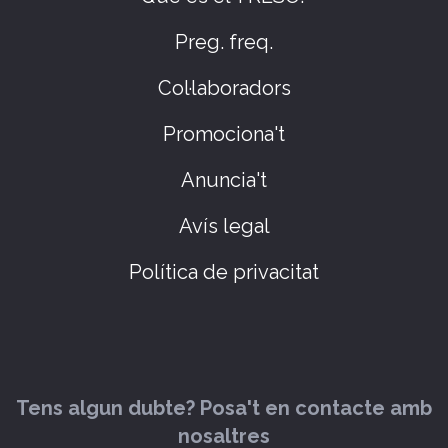
Preg. freq.
Col·laboradors
Promociona't
Anuncia't
Avís legal
Política de privacitat
Tens algun dubte? Posa't en contacte amb
nosaltres