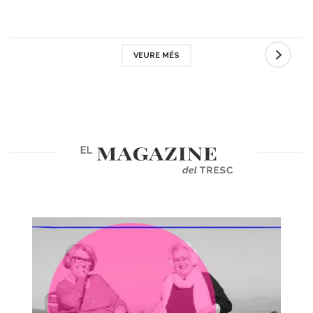
VEURE MÉS