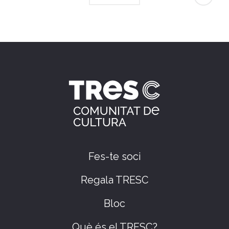
Fes-te soci
Regala TRESC
Bloc
Què és el TRESC?