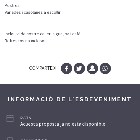
Postres
Variades i casolanes a escollir
Inclou vi de nostre celler, aigua, pa i cafè.
Refrescos no inclosos
COMPARTEIX
INFORMACIÓ DE L'ESDEVENIMENT
DATA
Aquesta proposta ja no està disponible