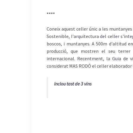
****
Coneix aquest celler únic a les muntanyes 
Sostenible, l'arquitectura del celler s'inte
boscos, i muntanyes. A 500m d'altitud ens
producció, que mostren el seu terrer 
internacional. Recentment, la Guia de vi
considerat MAS RODÓ el celler elaborador d
Inclou tast de 3 vins