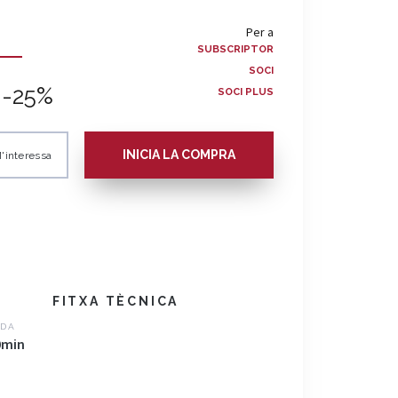
Per a
SUBSCRIPTOR
SOCI
-25%
SOCI PLUS
INICIA LA COMPRA
'interessa
FITXA TÈCNICA
DA
0min