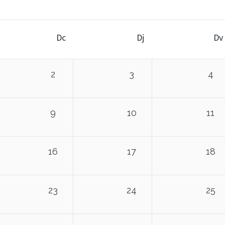
Dc
Dj
Dv
2
3
4
9
10
11
16
17
18
23
24
25