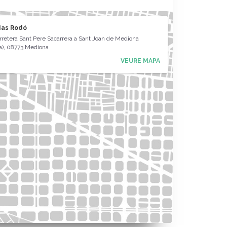
Mas Rodó
retera Sant Pere Sacarrera a Sant Joan de Mediona
a), 08773 Mediona
VEURE MAPA