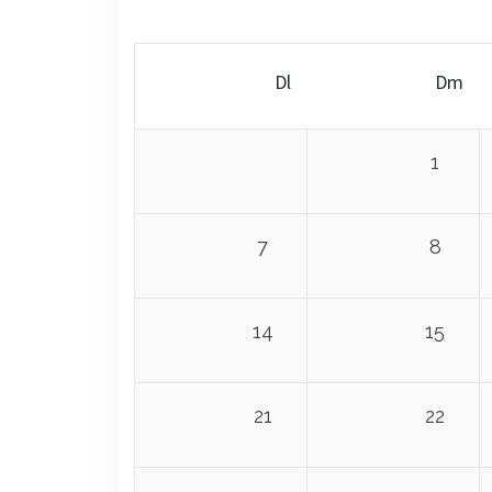
Dl
Dm
1
7
8
14
15
21
22