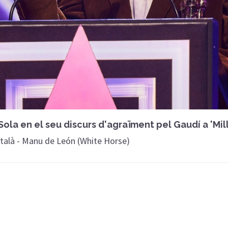
ola en el seu discurs d'agraïment pel Gaudí a 'Mil
alà - Manu de León (White Horse)