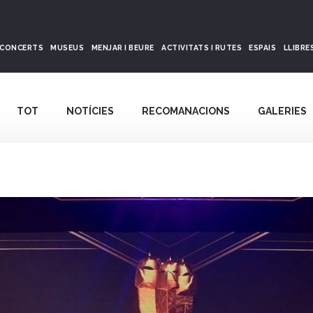
CONCERTS
MUSEUS
MENJAR I BEURE
ACTIVITATS I RUTES
ESPAIS
LLIBRE
TOT
NOTÍCIES
RECOMANACIONS
GALERIES