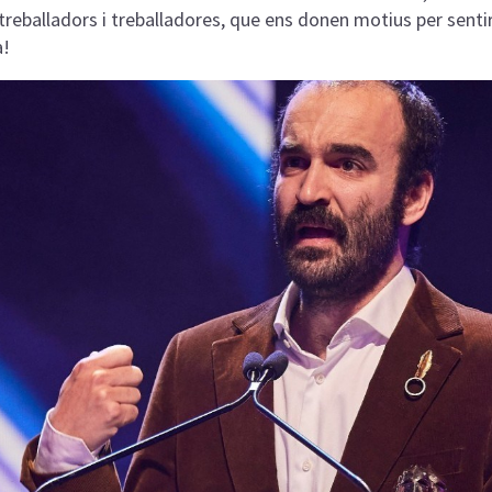
 treballadors i treballadores, que ens donen motius per senti
a!