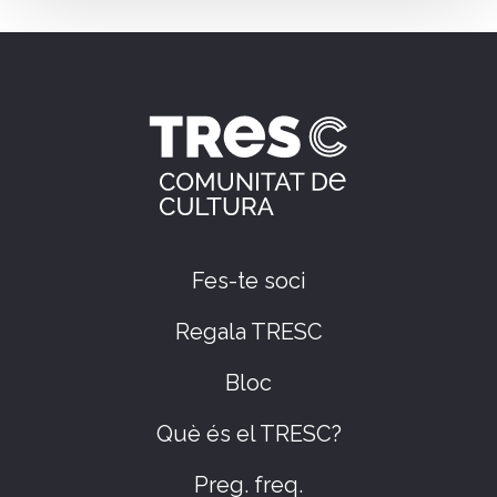
Fes-te soci
Regala TRESC
Bloc
Què és el TRESC?
Preg. freq.