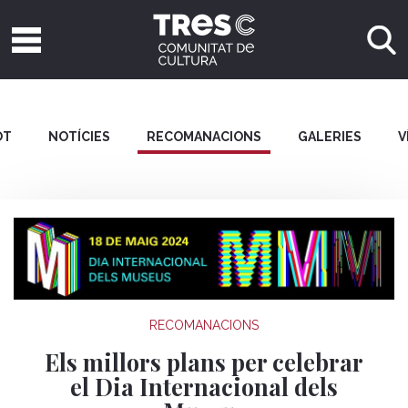
OT
NOTÍCIES
RECOMANACIONS
GALERIES
V
RECOMANACIONS
Els millors plans per celebrar
el Dia Internacional dels