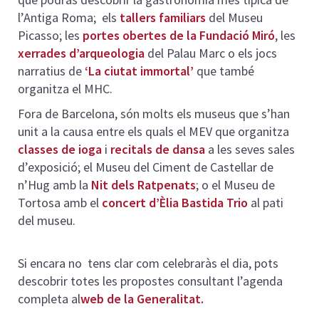
l’Antiga Roma; els
tallers familiars
del Museu
Picasso; les
portes obertes de la Fundació Miró
, les
xerrades d’arqueologia
del Palau Marc o els jocs
narratius de
‘La ciutat immortal’
que també
organitza el MHC.
Fora de Barcelona, són molts els museus que s’han
unit a la causa entre els quals el MEV que organitza
classes de ioga
i
recitals de dansa
a les seves sales
d’exposició; el Museu del Ciment de Castellar de
n’Hug amb la
Nit dels Ratpenats
; o el Museu de
Tortosa amb el
concert d’Èlia Bastida Trio
al pati
del museu.
Si encara no tens clar com celebraràs el dia, pots
descobrir totes les propostes consultant l’agenda
completa al
web de la Generalitat
.