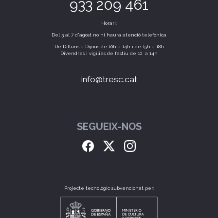
933 209 461
Horari:
Del 3 al 7 d'agost no hi haura atenció telefònica
De Dilluns a Dijous de 10h a 14h i de 15h a 18h
Divendres i vigílies de festiu de 10 a 14h
info@tresc.cat
SEGUEIX-NOS
Projecte tecnològic subvencionat per: