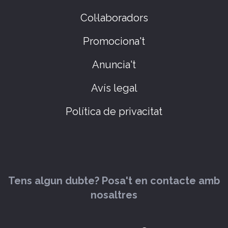
Col·laboradors
Promociona't
Anuncia't
Avís legal
Política de privacitat
Tens algun dubte? Posa't en contacte amb
nosaltres