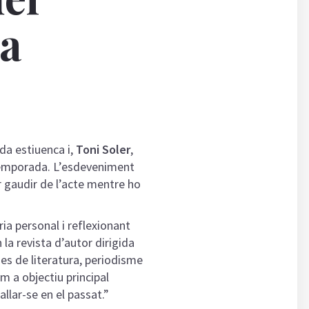
la
da estiuenca i,
Toni Soler
,
a temporada. L’esdeveniment
r gaudir de l’acte mentre ho
ia personal i reflexionant
 la revista d’autor dirigida
mes de literatura, periodisme
m a objectiu principal
allar-se en el passat.”