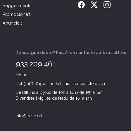
Suggeriments
Promociona't
Anuncia't
Tens algun dubte? Posa't en contacte amb nosaltres
933 209 461
Horari:
Del 3 al 7 d'agost no hi haura atenció telefònica
De Dilluns a Dijous de 10h a 14h i de 15h a 18h
Divendres i vigílies de festiu de 10 a 14h
info@tresc.cat