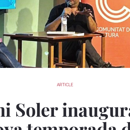
ARTICLE
i Soler inaugur
ova temporada d