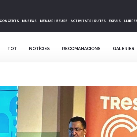
CONCERTS
MUSEUS
MENJAR I BEURE
ACTIVITATS I RUTES
ESPAIS
LLIBRE
TOT
NOTÍCIES
RECOMANACIONS
GALERIES