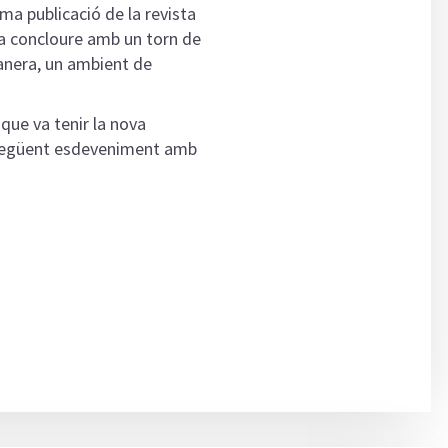
ima publicació de la revista
va concloure amb un torn de
nera, un ambient de
 que va tenir la nova
l següent esdeveniment amb