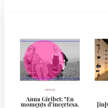
ARTICLE
Anna Giribet: "En
moments d'incertesa,
[in]