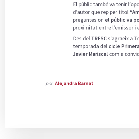
El públic també va tenir l’op
d’autor que rep per títol
“Am
preguntes on
el públic va 
proximitat entre l’emissor i 
Des del
TRESC
s'agraeix a To
temporada del
cicle Primera
Javier Mariscal
com a convid
per
Alejandra Barnat