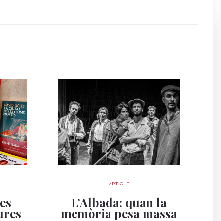
ARTICLE
ies
L’Albada: quan la
ures
memòria pesa massa