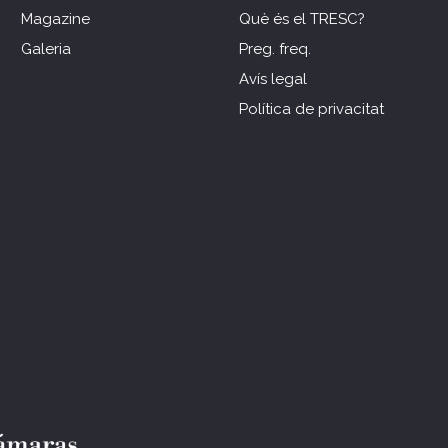
Magazine
Què és el TRESC?
Galeria
Preg. freq.
Avís legal
Política de privacitat