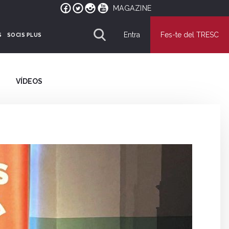
MAGAZINE
Entra
Fes-te del TRESC
S
SOCIS PLUS
VÍDEOS