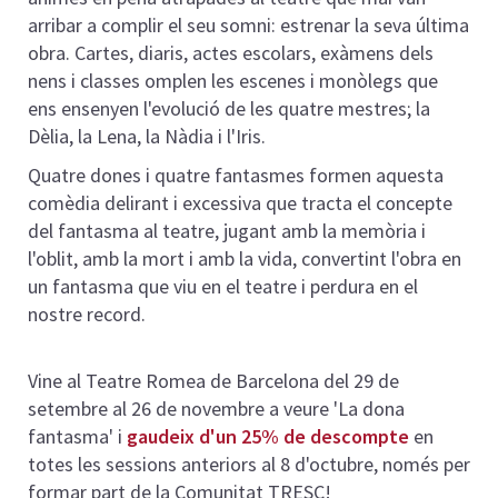
arribar a complir el seu somni: estrenar la seva última
obra. Cartes, diaris, actes escolars, exàmens dels
nens i classes omplen les escenes i monòlegs que
ens ensenyen l'evolució de les quatre mestres; la
Dèlia, la Lena, la Nàdia i l'Iris.
Quatre dones i quatre fantasmes formen aquesta
comèdia delirant i excessiva que tracta el concepte
del fantasma al teatre, jugant amb la memòria i
l'oblit, amb la mort i amb la vida, convertint l'obra en
un fantasma que viu en el teatre i perdura en el
nostre record.
Vine al Teatre Romea de Barcelona del 29 de
setembre al 26 de novembre a veure '
La dona
fantasma' i
gaudeix d'un 25% de descompte
en
totes les sessions anteriors al 8 d'octubre, només per
formar part de la Comunitat TRESC!