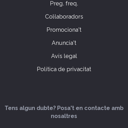
Preg. freq.
Col·laboradors
Promociona't
Anuncia't
Avís legal
Política de privacitat
Tens algun dubte? Posa't en contacte amb
nosaltres