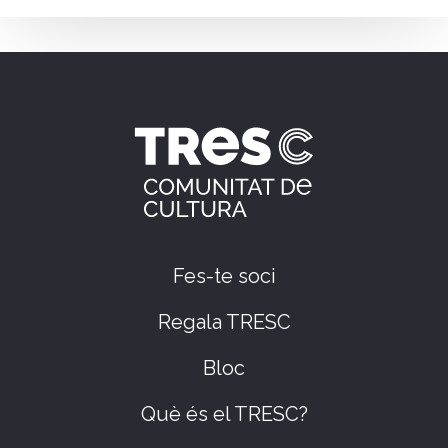
Fes-te soci
Regala TRESC
Bloc
Què és el TRESC?