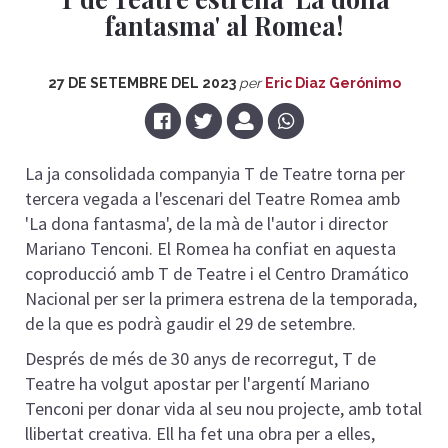
fantasma' al Romea!
27 DE SETEMBRE DEL 2023
per
Eric Diaz Gerónimo
La ja consolidada companyia T de Teatre torna per
tercera vegada a l'escenari del Teatre Romea amb
'
La dona fantasma', de la mà de l'autor i director
Mariano Tenconi. El Romea ha confiat en aquesta
coproducció amb T de Teatre i el Centro Dramático
Nacional per ser la primera estrena de la temporada,
de la que es podrà gaudir el 29 de setembre.
Després de més de 30 anys de recorregut, T de
Teatre ha volgut apostar per l'argentí Mariano
Tenconi per donar vida al seu nou projecte, amb total
llibertat creativa. Ell ha fet una obra per a elles,