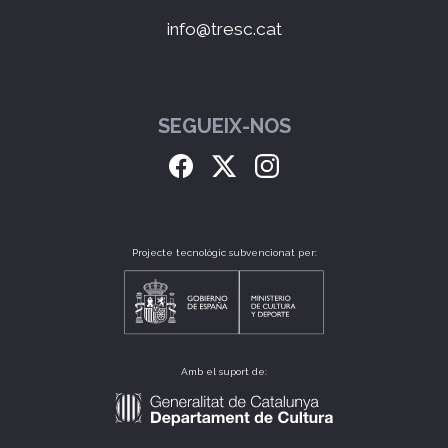
info@tresc.cat
SEGUEIX-NOS
Projecte tecnològic subvencionat per:
Amb el suport de: