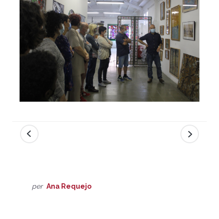
per
Ana Requejo