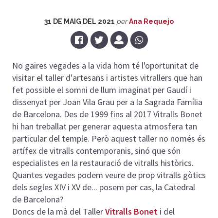
31 DE MAIG DEL 2021
per
Ana Requejo
No gaires vegades a la vida hom té l'oportunitat de
visitar el taller d'artesans i artistes vitrallers que han
fet possible el somni de llum imaginat per Gaudí i
dissenyat per Joan Vila Grau per a la Sagrada Família
de Barcelona. Des de 1999 fins al 2017 Vitralls Bonet
hi han treballat per generar aquesta atmosfera tan
particular del temple. Però aquest taller no només és
artífex de vitralls contemporanis, sinó que són
especialistes en la restauració de vitralls històrics.
Quantes vegades podem veure de prop vitralls gòtics
dels segles XIV i XV de... posem per cas, la Catedral
de Barcelona?
Doncs de la mà del Taller
Vitralls Bonet
i del