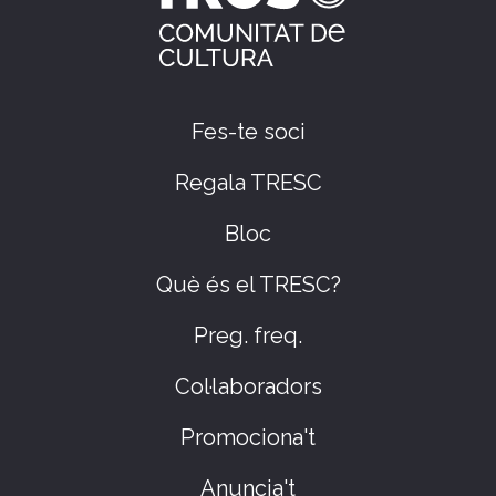
Fes-te soci
Regala TRESC
Bloc
Què és el TRESC?
Preg. freq.
Col·laboradors
Promociona't
Anuncia't