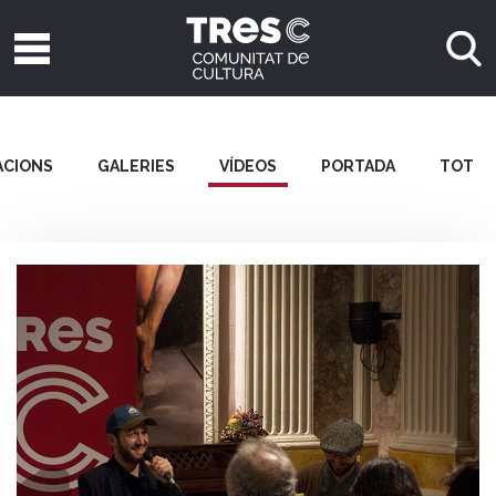
CIONS
GALERIES
VÍDEOS
PORTADA
TOT