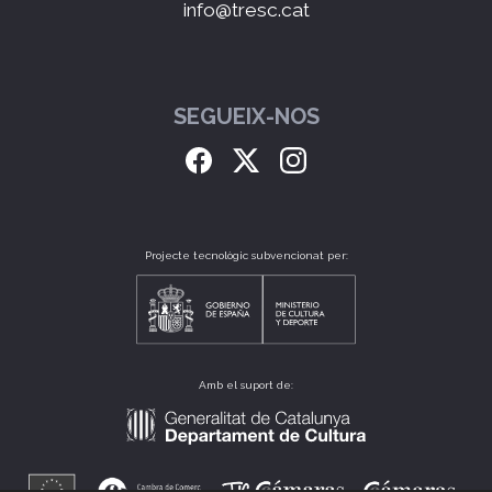
info@tresc.cat
SEGUEIX-NOS
Projecte tecnològic subvencionat per:
Amb el suport de: