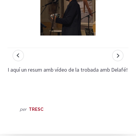
I aquí un resum amb vídeo de la trobada amb Delafé!
per
TRESC