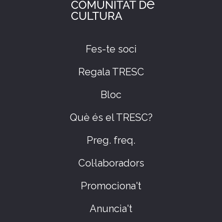
Fes-te soci
Regala TRESC
Bloc
Què és el TRESC?
Preg. freq.
Col·laboradors
Promociona't
Anuncia't