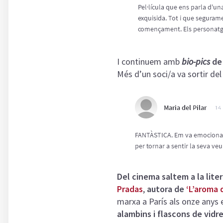
I continuem amb
bio-pics
de 
Més d’un soci/a va sortir d
Del cinema saltem a la lite
Pradas
,
autora de
‘L’aroma 
marxa a París als onze anys
alambins i flascons de vidr