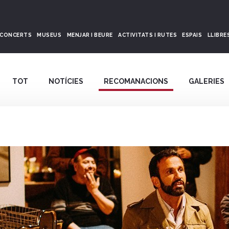
CONCERTS
MUSEUS
MENJAR I BEURE
ACTIVITATS I RUTES
ESPAIS
LLIBRE
TOT
NOTÍCIES
RECOMANACIONS
GALERIES