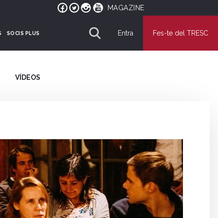
MAGAZINE
Entra
Fes-te del TRESC
S
SOCIS PLUS
VÍDEOS