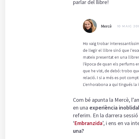
parlar del llibre!
Com bé apunta la Mercè, l’a
en una
experiència inoblida
referim. En la darrera sessió
‘
Embranzida
’, i ens en va i
una?