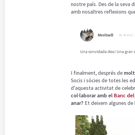
nostre país. Des de la seva 
amb nosaltres reflexions que
I finalment, després de
molt
Socis i sòcies de totes les 
d’aquesta activitat de celeb
col·laborar amb el
Banc del
anar?
Et deixem algunes de 