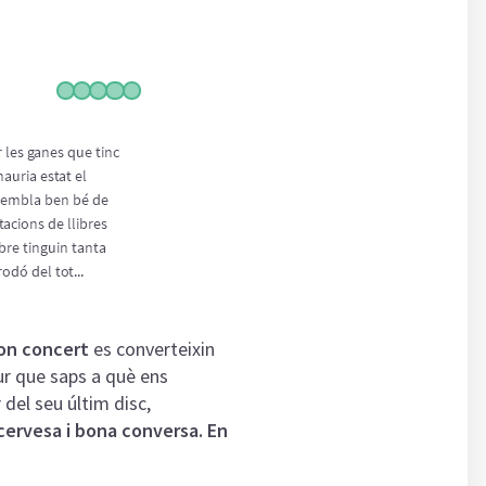
on concert
es converteixin
ur que saps a què ens
 del seu últim disc,
 cervesa i bona conversa. En