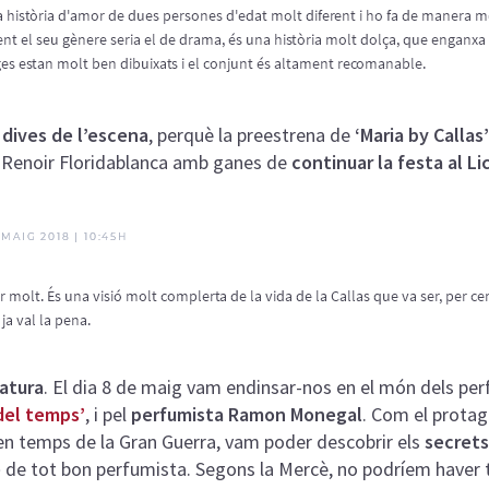
dives de l’escena
, perquè la preestrena de
‘Maria by Callas’
el Renoir Floridablanca amb ganes de
continuar la festa al Li
ratura
. El dia 8 de maig vam endinsar-nos en el món dels pe
del temps
’
, i pel
perfumista Ramon Monegal
. Com el protag
 en temps de la Gran Guerra, vam poder descobrir els
secret
e
de tot bon perfumista. Segons la Mercè, no podríem haver tr