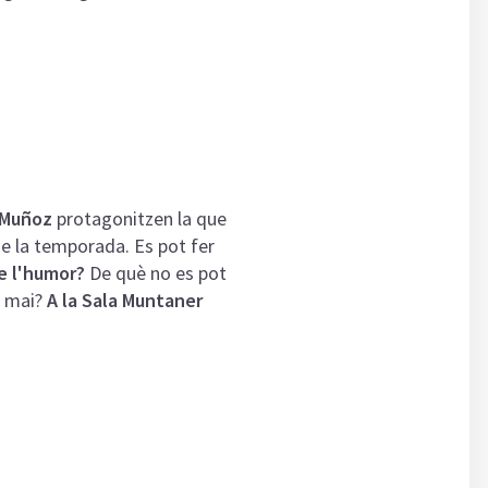
 Muñoz
protagonitzen la que
e la temporada. Es pot fer
de l'humor?
De què no es pot
e mai?
A la Sala Muntaner