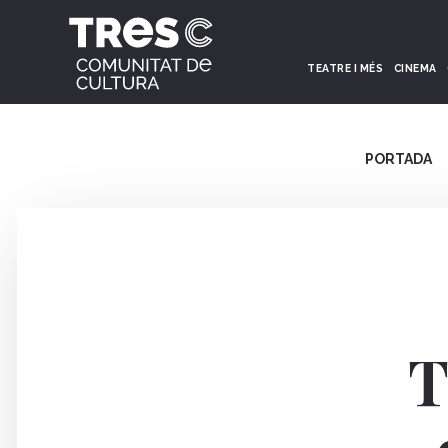
TEATRE I MÉS
CINEMA
PORTADA
T