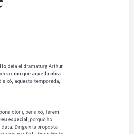
. Ho deia el dramaturg Arthur
 obra com que aquella obra
 d'això, aquesta temporada,
bona olor i, per això, farem
preu especial
, perquè ho
 data. Dirigeix la proposta