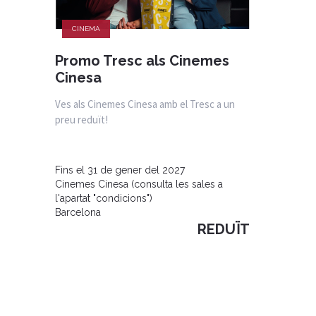
CINEMA
Promo Tresc als Cinemes
Cinesa
Ves als Cinemes Cinesa amb el Tresc a un
preu reduït!
Fins el 31 de gener del 2027
Cinemes Cinesa (consulta les sales a
l'apartat "condicions")
Barcelona
REDUÏT