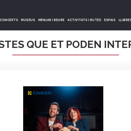
CONCERTS
MUSEUS
MENJAR I BEURE
ACTIVITATS I RUTES
ESPAIS
LLIBRE
STES QUE ET PODEN INTE