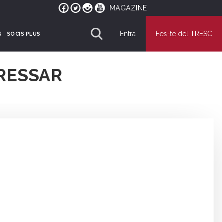
MAGAZINE
Entra
Fes-te del TRESC
S
SOCIS PLUS
RESSAR