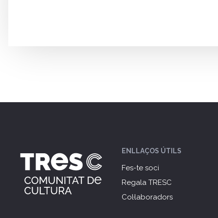
ENLLAÇOS ÚTILS
Fes-te soci
Regala TRESC
Col·laboradors