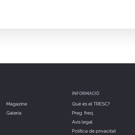
INFORMACIÓ
Magazine
Què és el TRESC?
Galeria
Preg. freq.
Avís legal
Política de privacitat