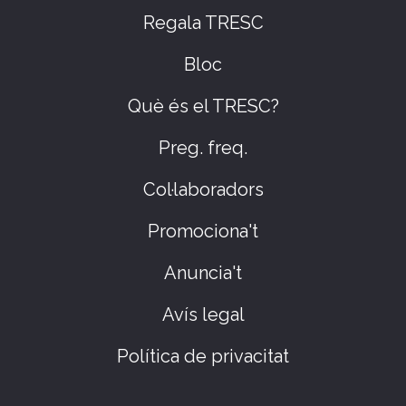
Regala TRESC
Bloc
Què és el TRESC?
Preg. freq.
Col·laboradors
Promociona't
Anuncia't
Avís legal
Política de privacitat