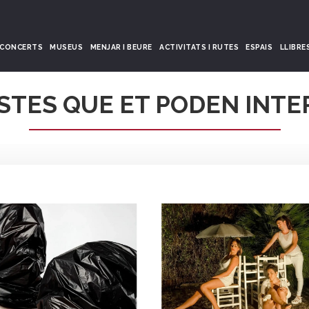
CONCERTS
MUSEUS
MENJAR I BEURE
ACTIVITATS I RUTES
ESPAIS
LLIBRE
STES QUE ET PODEN INTE