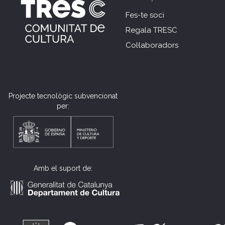
Fes-te soci
Regala TRESC
Col·laboradors
Projecte tecnològic subvencionat
per:
Amb el suport de: