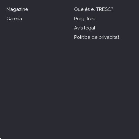
Magazine
Què és el TRESC?
Galeria
Preg. freq.
Avís legal
Política de privacitat