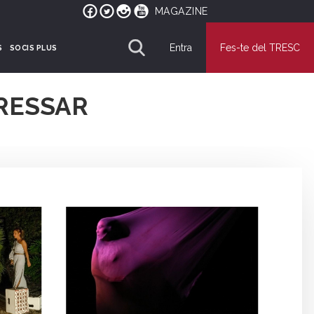
MAGAZINE
Entra
Fes-te del TRESC
S
SOCIS PLUS
RESSAR