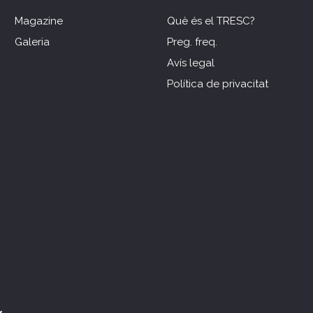
Magazine
Què és el TRESC?
Galeria
Preg. freq.
Avís legal
Política de privacitat