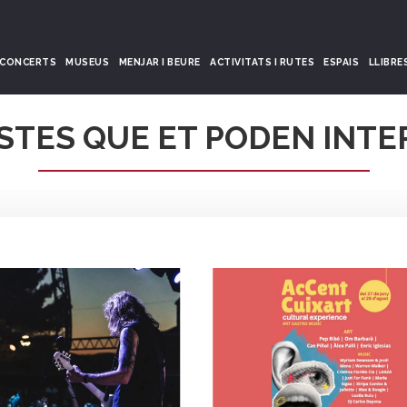
CONCERTS
MUSEUS
MENJAR I BEURE
ACTIVITATS I RUTES
ESPAIS
LLIBRE
STES QUE ET PODEN INTE