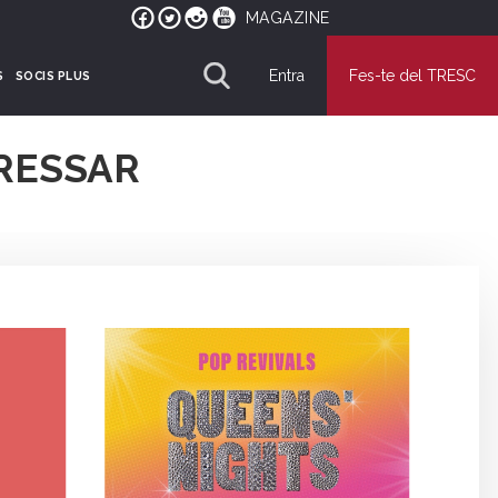
MAGAZINE
Entra
Fes-te del TRESC
S
SOCIS PLUS
RESSAR