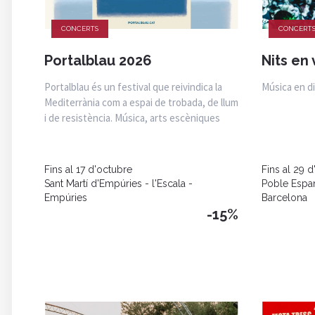
CONCERTS
CONCERT
Portalblau 2026
Nits en 
Portalblau és un festival que reivindica la
Música en d
Mediterrània com a espai de trobada, de llum
i de resistència. Música, arts escèniques
Fins al 17 d'octubre
Fins al 29 d
Sant Martí d'Empúries - l'Escala -
Poble Espa
Empúries
Barcelona
-15%