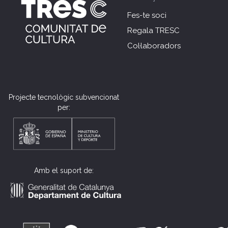
Fes-te soci
Regala TRESC
Col·laboradors
Projecte tecnològic subvencionat
per:
Amb el suport de: