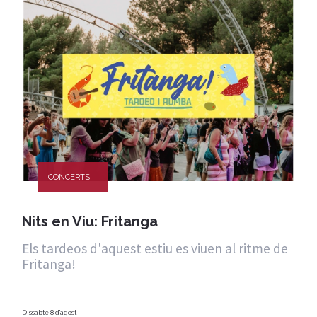
CONCERTS
Nits en Viu: Fritanga
Els tardeos d'aquest estiu es viuen al ritme de
Fritanga!
Dissabte 8 d'agost