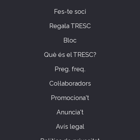
Fes-te soci
Regala TRESC
Bloc
Què és el TRESC?
Preg. freq.
Col·laboradors
Promociona't
Anuncia't
Avís legal