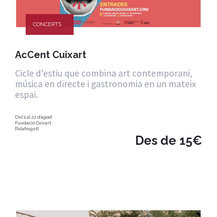
CONCERTS
AcCent Cuixart
Cicle d'estiu que combina art contemporani,
música en directe i gastronomia en un mateix
espai.
Del 1 al 22 d'agost
Fundació Cuixart
Palafrugell
Des de 15€