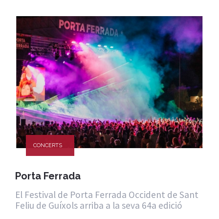
CONCERTS
Porta Ferrada
El Festival de Porta Ferrada Occident de Sant
Feliu de Guíxols arriba a la seva 64a edició