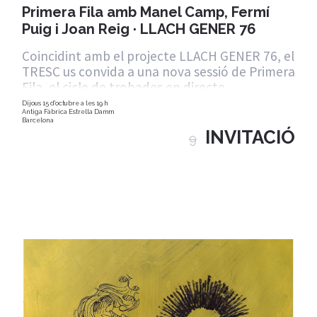
Primera Fila amb Manel Camp, Fermí
Puig i Joan Reig · LLACH GENER 76
Coincidint amb el projecte LLACH GENER 76, el
TRESC us convida a una nova sessió de Primera
Fila, el cicle de trobades en directe
Dijous 15 d'octubre a les 19 h
Antiga Fàbrica Estrella Damm
Barcelona
INVITACIÓ
9