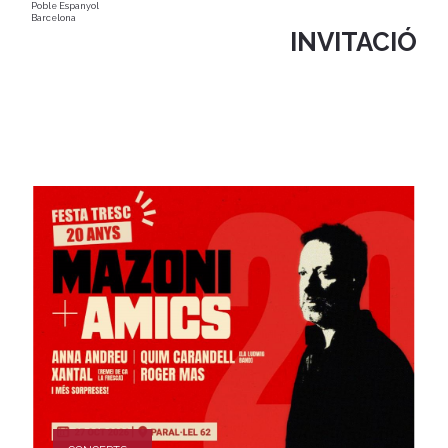
Poble Espanyol
Barcelona
INVITACIÓ