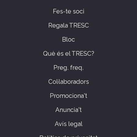
Fes-te soci
Regala TRESC
Bloc
Què és el TRESC?
Preg. freq.
Col·laboradors
Promociona't
Anuncia't
Avís legal