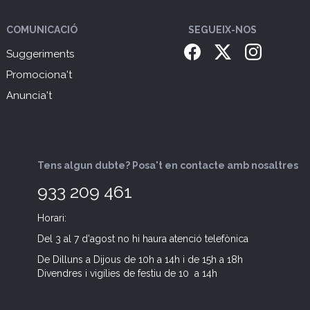
COMUNICACIÓ
SEGUEIX-NOS
Suggeriments
Promociona't
Anuncia't
Tens algun dubte? Posa't en contacte amb nosaltres
933 209 461
Horari:
Del 3 al 7 d'agost no hi haura atenció telefònica
De Dilluns a Dijous de 10h a 14h i de 15h a 18h
Divendres i vigílies de festiu de 10 a 14h