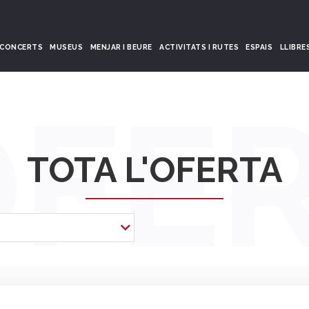
CONCERTS
MUSEUS
MENJAR I BEURE
ACTIVITATS I RUTES
ESPAIS
LLIBRE
OFE
TOTA L'OFERTA