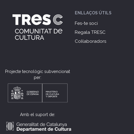
ENLLAÇOS ÚTILS
Fes-te soci
Regala TRESC
Col·laboradors
Projecte tecnològic subvencionat
per:
Amb el suport de: