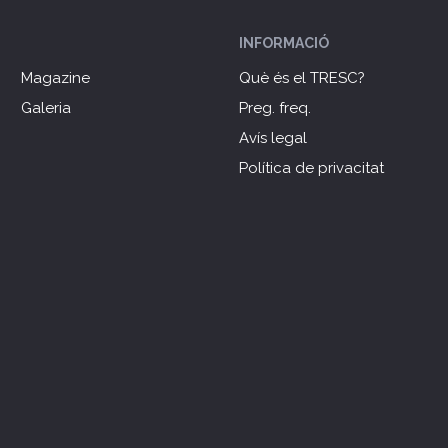
INFORMACIÓ
Magazine
Què és el TRESC?
Galeria
Preg. freq.
Avís legal
Política de privacitat