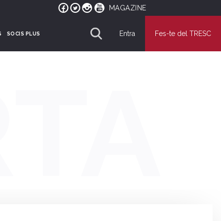
MAGAZINE
Entra
Fes-te del TRESC
S
SOCIS PLUS
RTA