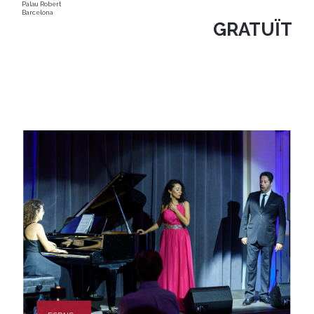
Palau Robert
Barcelona
GRATUÏT