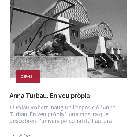
ESPAIS
Anna Turbau. En veu pròpia
El Palau Robert inaugura l'exposició "Anna
Turbau. En veu pròpia", una mostra que
descobreix l'univers personal de l'autora
Fins al 30 d'agost