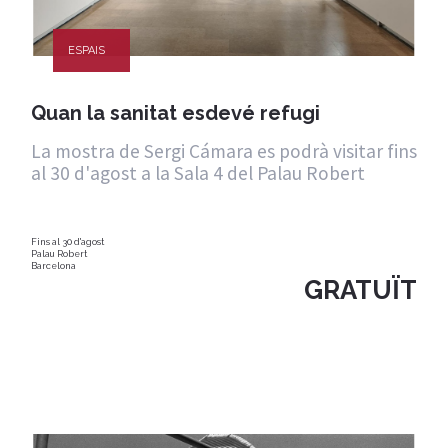
ESPAIS
Quan la sanitat esdevé refugi
La mostra de Sergi Cámara es podrà visitar fins
al 30 d'agost a la Sala 4 del Palau Robert
Fins al 30 d'agost
Palau Robert
Barcelona
GRATUÏT