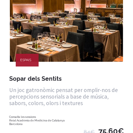
ESPAIS
Sopar dels Sentits
Un joc gatronòmic pensat per omplir-nos de
percepcions sensorials a base de música,
sabors, colors, olors i textures
Consulta les sessions
Reial Acadèmia de Medicina de Catalunya
Barcelona
75,60€
84€