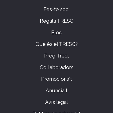
Fes-te soci
Regala TRESC
Bloc
Què és el TRESC?
Preg. freq.
Col·laboradors
Promociona't
Anuncia't
Avís legal