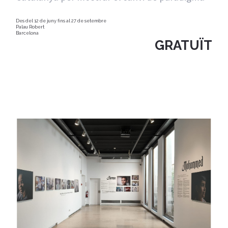
Des del 12 de juny fins al 27 de setembre
Palau Robert
Barcelona
GRATUÏT