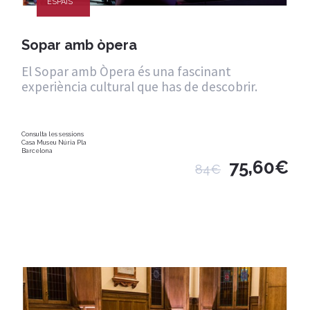
ESPAIS
Sopar amb òpera
El Sopar amb Òpera és una fascinant
experiència cultural que has de descobrir.
Consulta les sessions
Casa Museu Núria Pla
Barcelona
75,60€
84€