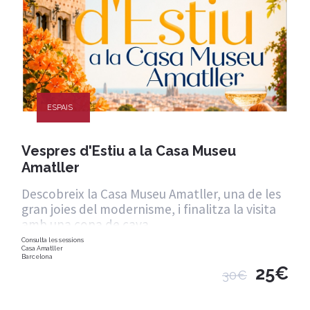
ESPAIS
Vespres d'Estiu a la Casa Museu
Amatller
Descobreix la Casa Museu Amatller, una de les
gran joies del modernisme, i finalitza la visita
amb una copa de cava.
Consulta les sessions
Casa Amatller
Barcelona
25€
30€