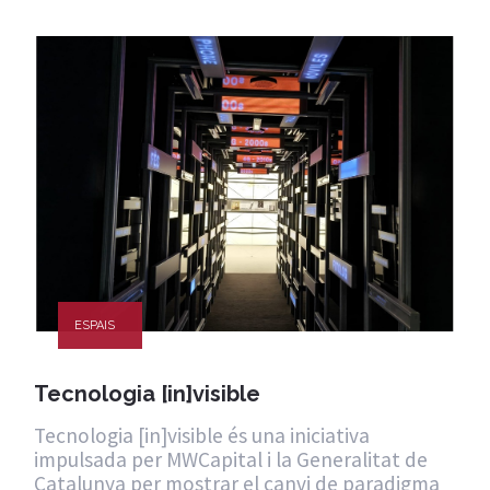
ESPAIS
Tecnologia [in]visible
Tecnologia [in]visible és una iniciativa
impulsada per MWCapital i la Generalitat de
Catalunya per mostrar el canvi de paradigma