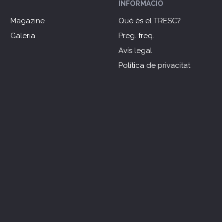
INFORMACIÓ
Magazine
Què és el TRESC?
Galeria
Preg. freq.
Avís legal
Política de privacitat