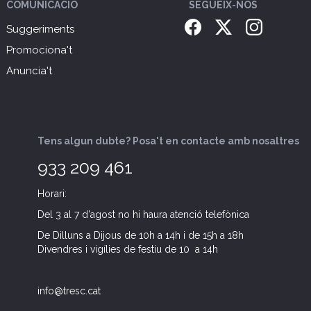
COMUNICACIÓ
SEGUEIX-NOS
Suggeriments
Promociona't
Anuncia't
Tens algun dubte? Posa't en contacte amb nosaltres
933 209 461
Horari:
Del 3 al 7 d'agost no hi haura atenció telefònica
De Dilluns a Dijous de 10h a 14h i de 15h a 18h
Divendres i vigílies de festiu de 10 a 14h
info@tresc.cat