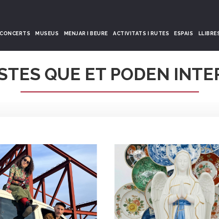
CONCERTS
MUSEUS
MENJAR I BEURE
ACTIVITATS I RUTES
ESPAIS
LLIBRE
STES QUE ET PODEN INTE