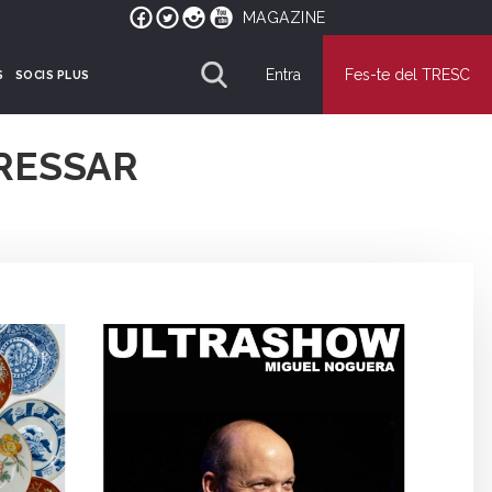
MAGAZINE
Entra
Fes-te del TRESC
S
SOCIS PLUS
RESSAR