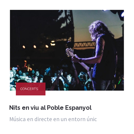
CONCERTS
Nits en viu al Poble Espanyol
Música en directe en un entorn únic