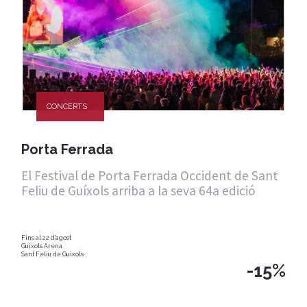
CONCERTS
Porta Ferrada
El Festival de Porta Ferrada Occident de Sant
Feliu de Guíxols arriba a la seva 64a edició
Fins al 22 d'agost
Guíxols Arena
Sant Feliu de Guixols
-15%