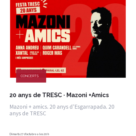
CONCERTS
20 anys de TRESC · Mazoni +Amics
Mazoni + amics. 20 anys d'Esgarrapada. 20
anys de TRESC
Dimarts 27 d'octubre a les 20 h