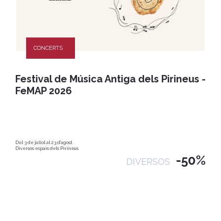
CONCERTS
Festival de Música Antiga dels Pirineus -
FeMAP 2026
Del 3 de juliol al 23 d'agost
Diversos espais dels Pirineus
-50%
DIVERSOS