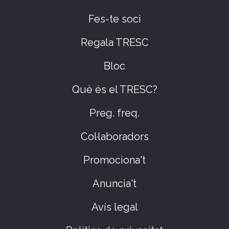
Fes-te soci
Regala TRESC
Bloc
Què és el TRESC?
Preg. freq.
Col·laboradors
Promociona't
Anuncia't
Avís legal