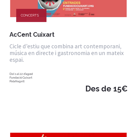
CONCERTS
AcCent Cuixart
Cicle d'estiu que combina art contemporani,
música en directe i gastronomia en un mateix
espai.
Del 1 al 22 d'agost
Fundació Cuixart
Palafrugell
Des de 15€