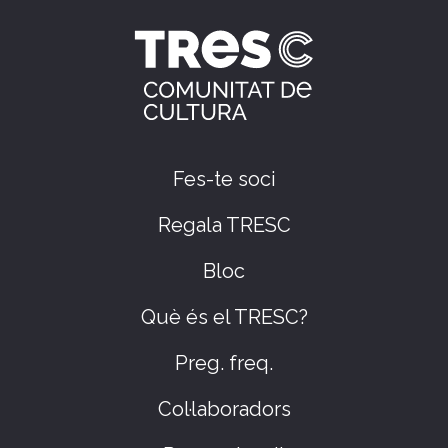
Fes-te soci
Regala TRESC
Bloc
Què és el TRESC?
Preg. freq.
Col·laboradors