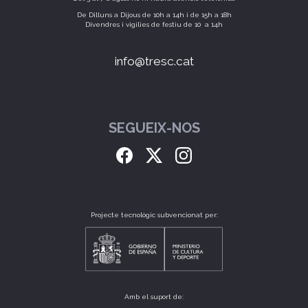
De Dilluns a Dijous de 10h a 14h i de 15h a 18h
Divendres i vigílies de festiu de 10 a 14h
info@tresc.cat
SEGUEIX-NOS
Projecte tecnològic subvencionat per:
Amb el suport de: