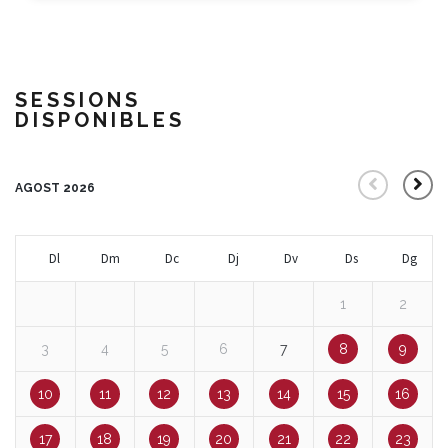
SESSIONS
DISPONIBLES
AGOST 2026
Dl
Dm
Dc
Dj
Dv
Ds
Dg
1
2
3
4
5
6
7
8
9
10
11
12
13
14
15
16
17
18
19
20
21
22
23