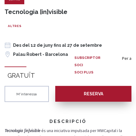
Tecnologia [in]visible
ALTRES
Des del 12 de juny fins al 27 de setembre
Palau Robert - Barcelona
Per a
SUBSCRIPTOR
SOCI
SOCI PLUS
GRATUÏT
RESERVA
M'interessa
DESCRIPCIÓ
Tecnologia [in]visible
és una iniciativa impulsada per MWCapital i la