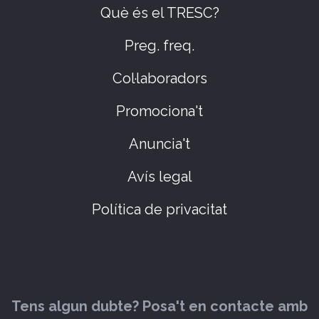
Què és el TRESC?
Preg. freq.
Col·laboradors
Promociona't
Anuncia't
Avís legal
Política de privacitat
Tens algun dubte? Posa't en contacte amb