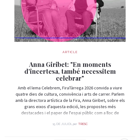
ARTICLE
Anna Giribet: "En moments
d'incertesa, també necessitem
celebrar"
Amb el lema Celebrem, FiraTàrrega 2026 convida a viure
quatre dies de cultura, convivència i arts de carrer. Parlem
amb la directora artística de la Fira, Anna Giribet, sobre els
grans eixos d'aquesta edició, les propostes més
destacades i el paper de l'espai públic com a lloc de
trobada i celebració.
per
15 DE JULIOL
TRESC