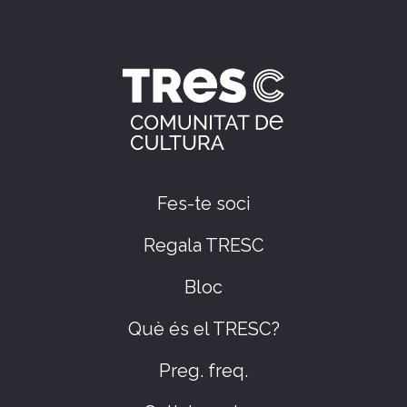
Fes-te soci
Regala TRESC
Bloc
Què és el TRESC?
Preg. freq.