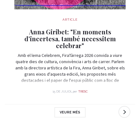
ARTICLE
Anna Giribet: "En moments
d'incertesa, també necessitem
celebrar"
Amb el lema Celebrem, FiraTàrrega 2026 convida a viure
quatre dies de cultura, convivència i arts de carrer. Parlem
amb la directora artística de la Fira, Anna Giribet, sobre els
grans eixos d'aquesta edició, les propostes més
destacades i el paper de l'espai públic com a lloc de
trobada i celebració.
per
15 DE JULIOL
TRESC
VEURE MÉS