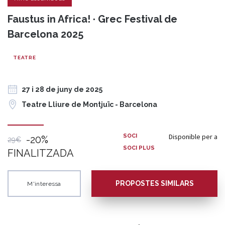
Faustus in Africa! · Grec Festival de
Barcelona 2025
TEATRE
27 i 28 de juny de 2025
Teatre Lliure de Montjuïc - Barcelona
Disponible per a
SOCI
-20%
29€
SOCI PLUS
FINALITZADA
PROPOSTES SIMILARS
M'interessa