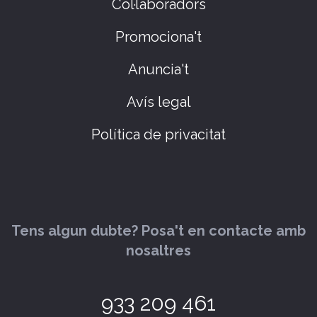
Col·laboradors
Promociona't
Anuncia't
Avís legal
Política de privacitat
Tens algun dubte? Posa't en contacte amb
nosaltres
933 209 461