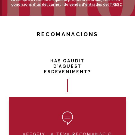
condicions d'ús del carnet
i de
venda d'entrades del TRESC
.
RECOMANACIONS
HAS GAUDIT
D'AQUEST
ESDEVENIMENT?
AFEGEIX LA TEVA RECOMANACIÓ