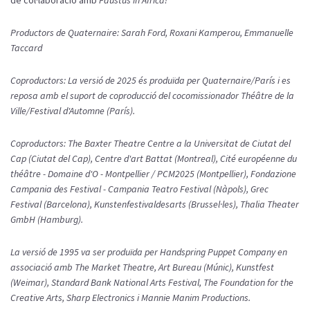
Productors de Quaternaire: Sarah Ford, Roxani Kamperou, Emmanuelle
Taccard
Coproductors: La versió de 2025 és produïda per Quaternaire/París i es
reposa amb el suport de coproducció del cocomissionador Théâtre de la
Ville/Festival d'Automne (París).
Coproductors: The Baxter Theatre Centre a la Universitat de Ciutat del
Cap (Ciutat del Cap), Centre d'art Battat (Montreal), Cité européenne du
théâtre - Domaine d'O - Montpellier / PCM2025 (Montpellier), Fondazione
Campania des Festival - Campania Teatro Festival (Nàpols), Grec
Festival (Barcelona), Kunstenfestivaldesarts (Brussel·les), Thalia Theater
GmbH (Hamburg).
La versió de 1995 va ser produïda per Handspring Puppet Company en
associació amb The Market Theatre, Art Bureau (Múnic), Kunstfest
(Weimar), Standard Bank National Arts Festival, The Foundation for the
Creative Arts, Sharp Electronics i Mannie Manim Productions.