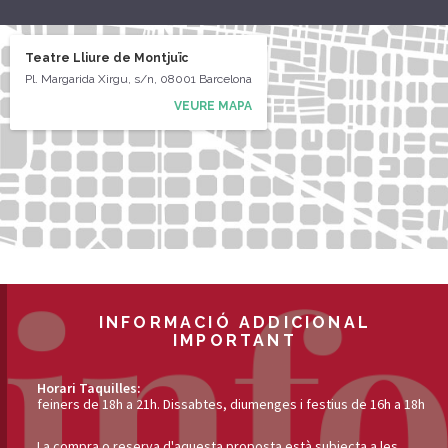
Teatre Lliure de Montjuïc
Pl. Margarida Xirgu, s/n, 08001 Barcelona
VEURE MAPA
INFORMACIÓ ADDICIONAL
IMPORTANT
Horari Taquilles:
feiners de 18h a 21h. Dissabtes, diumenges i festius de 16h a 18h
La compra o reserva d'aquesta proposta està subjecta a les