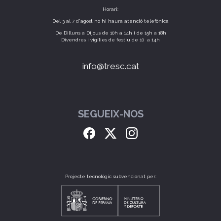
Horari:
Del 3 al 7 d'agost no hi haura atenció telefònica
De Dilluns a Dijous de 10h a 14h i de 15h a 18h
Divendres i vigílies de festiu de 10 a 14h
info@tresc.cat
SEGUEIX-NOS
Projecte tecnològic subvencionat per: