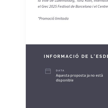
la Ville de Luxembourg, Tanz Köln, Internat
el Grec 2025 Festival de Barcelona i el Centr
*Promoció limitada
INFORMACIÓ DE L'ES
DATA
Aquesta proposta ja no està
disponible