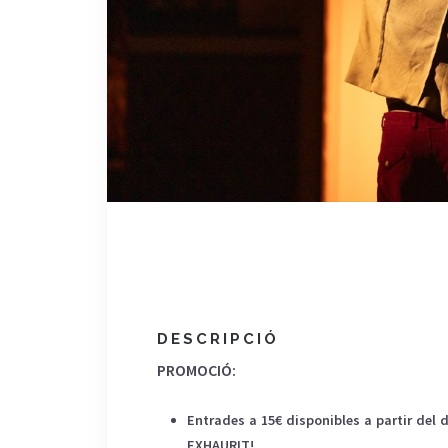
DESCRIPCIÓ
PROMOCIÓ:
Entrades a 15€ disponibles a partir del 
EXHAURIT!