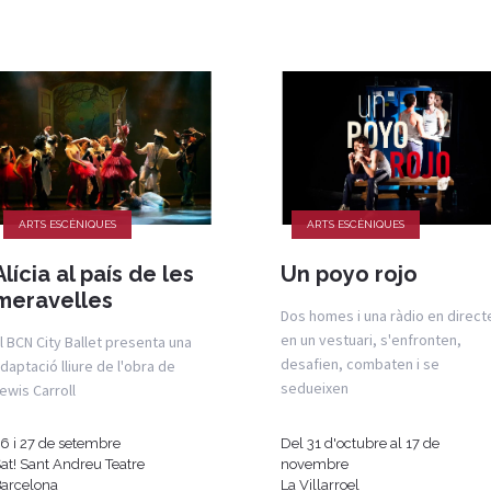
ARTS ESCÈNIQUES
ARTS ESCÈNIQUES
Alícia al país de les
Un poyo rojo
meravelles
Dos homes i una ràdio en direct
en un vestuari, s'enfronten,
l BCN City Ballet presenta una
desafien, combaten i se
daptació lliure de l'obra de
sedueixen
ewis Carroll
6 i 27 de setembre
Del 31 d'octubre al 17 de
at! Sant Andreu Teatre
novembre
arcelona
La Villarroel