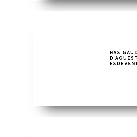
HAS GAU
D'AQUES
ESDEVEN