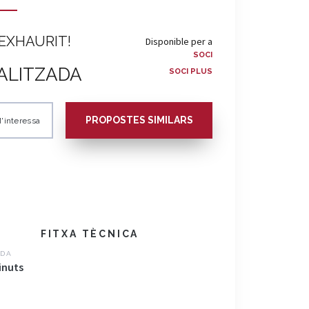
EXHAURIT!
Disponible per a
SOCI
ALITZADA
SOCI PLUS
PROPOSTES SIMILARS
'interessa
FITXA TÈCNICA
DA
inuts