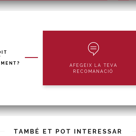
DIT
T
IMENT?
AFEGEIX LA TEVA
RECOMANACIÓ
TAMBÉ ET POT INTERESSAR