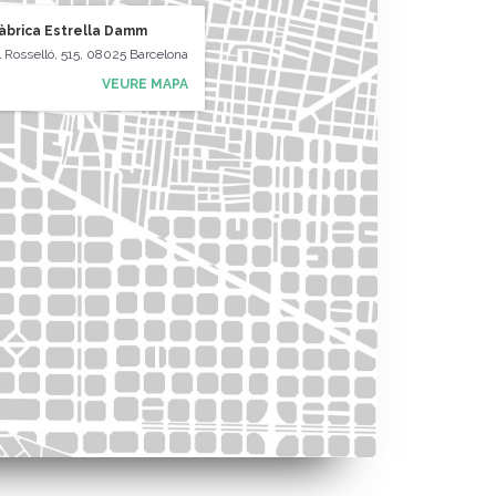
Fàbrica Estrella Damm
l Rosselló, 515, 08025 Barcelona
VEURE MAPA