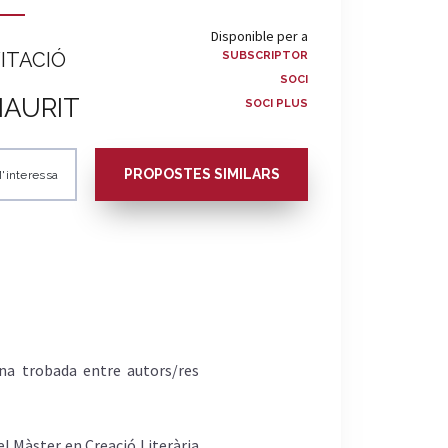
Disponible per a
ITACIÓ
SUBSCRIPTOR
SOCI
HAURIT
SOCI PLUS
PROPOSTES SIMILARS
'interessa
una trobada entre autors/res
el Màster en Creació Literària