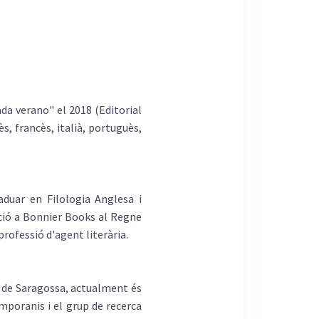
ada verano" el 2018 (Editorial
s, francès, italià, portuguès,
aduar en Filologia Anglesa i
ció a Bonnier Books al Regne
rofessió d'agent literària.
at de Saragossa, actualment és
mporanis i el grup de recerca