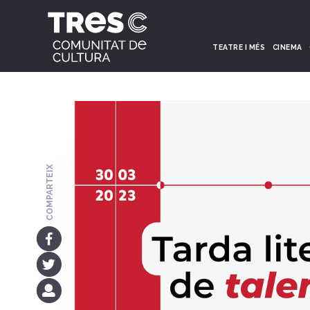
TEATRE I MÉS
CINEMA
COMPARTEIX