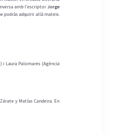
nversa amb l'escriptor
Jorge
e podràs adquirir allà mateix.
) i Laura Palomares (Agència
Zárate y Matías Candeira. En