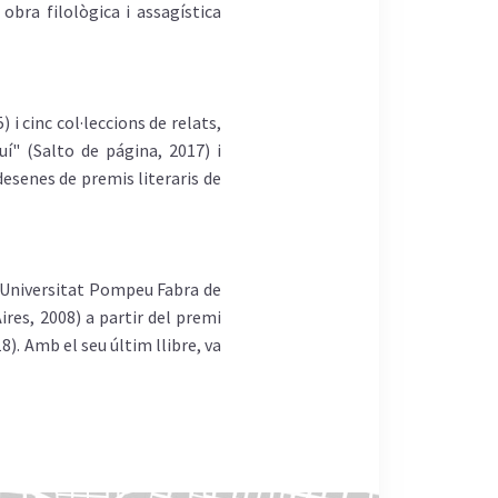
obra filològica i assagística
 i cinc col·leccions de relats,
í" (Salto de página, 2017) i
desenes de premis literaris de
a Universitat Pompeu Fabra de
res, 2008) a partir del premi
8). Amb el seu últim llibre, va