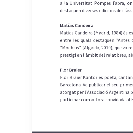
a la Universitat Pompeu Fabra, on v
destaquen diverses edicions de clàss
Matías Candeira
Matías Candeira (Madrid, 1984) és esc
entre les quals destaquen "Antes d
"Moebius" (Algaida, 2019), que va re
prestigi en l'àmbit del relat breu, a
Flor Braier
Flor Braier Kantor és poeta, cantan
Barcelona. Va publicar el seu prime
atorgat per l'Associació Argentina pe
participar com autora convidada al 