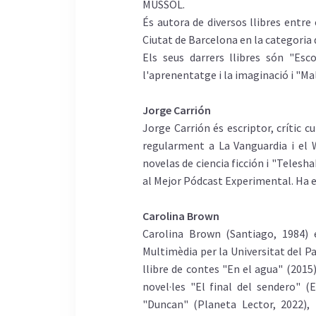
MUSSOL.
És autora de diversos llibres entre
Ciutat de Barcelona en la categoria 
Els seus darrers llibres són "Esc
l'aprenentatge i la imaginació i "M
Jorge Carrión
Jorge Carrión és escriptor, crític 
regularment a La Vanguardia i el 
novelas de ciencia ficción i "Telesh
al Mejor Pódcast Experimental. Ha e
Carolina Brown
Carolina Brown (Santiago, 1984) é
Multimèdia per la Universitat del Pa
llibre de contes "En el agua" (2015
novel·les "El final del sendero" (
"Duncan" (Planeta Lector, 2022), 