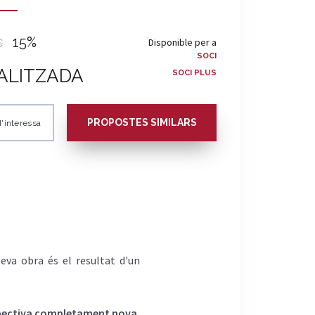
15%
Disponible per a
€
SOCI
ALITZADA
SOCI PLUS
PROPOSTES SIMILARS
'interessa
eva obra és el resultat d'un
spectiva completament nova.