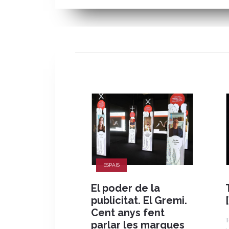
ESPAIS
El poder de la
publicitat. El Gremi.
Cent anys fent
T
parlar les marques