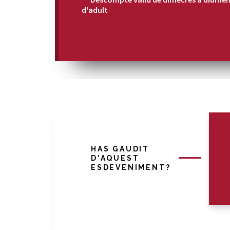
d'adult
HAS GAUDIT
D'AQUEST
ESDEVENIMENT?