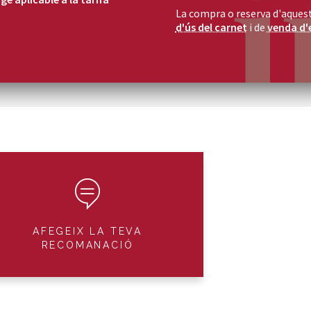
La compra o reserva d'aquest
d'ús del carnet
i de
venda d'
AFEGEIX LA TEVA
RECOMANACIÓ