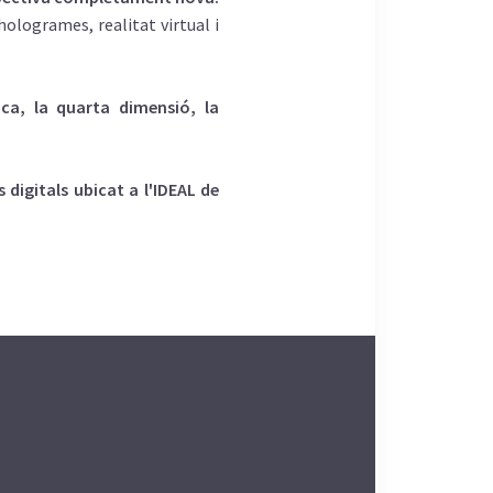
hologrames, realitat virtual i
ica, la quarta dimensió, la
 digitals ubicat a l'IDEAL de