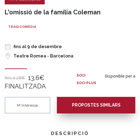
L'omissió de la família Coleman
TRAGICOMÈDIA
fins al 9 de desembre
Teatre Romea - Barcelona
Disponible per a
SOCI
13,6€
fins a 28€
SOCI PLUS
FINALITZADA
PROPOSTES SIMILARS
M'interessa
DESCRIPCIÓ