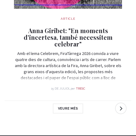
ARTICLE
Anna Giribet: "En moments
d'incertesa, també necessitem
celebrar"
Amb el lema Celebrem, FiraTàrrega 2026 convida a viure
quatre dies de cultura, convivència i arts de carrer. Parlem
amb la directora artística de la Fira, Anna Giribet, sobre els
grans eixos d'aquesta edició, les propostes més
destacades i el paper de l'espai públic com a lloc de
trobada i celebració.
per
15 DE JULIOL
TRESC
VEURE MÉS