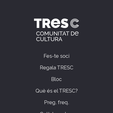
Fes-te soci
Regala TRESC
Bloc
Què és el TRESC?
Preg. freq.