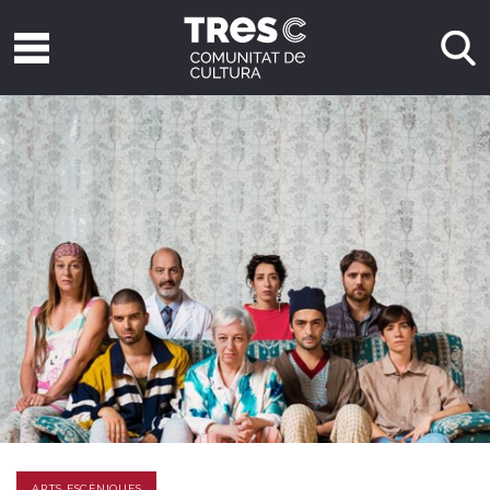
ARTS ESCÈNIQUES