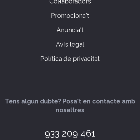
Col·laboradors
Promociona't
Anuncia't
Avís legal
Política de privacitat
Tens algun dubte? Posa't en contacte amb
nosaltres
933 209 461