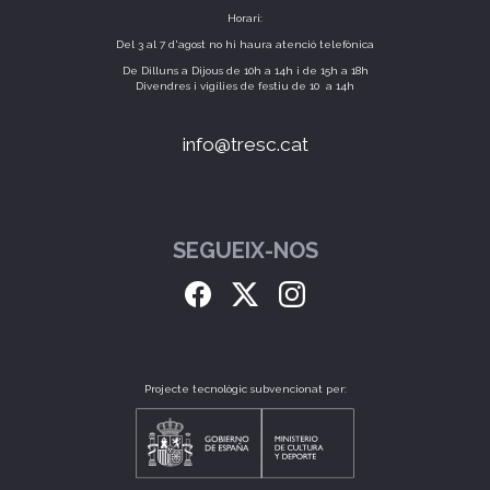
Horari:
Del 3 al 7 d'agost no hi haura atenció telefònica
De Dilluns a Dijous de 10h a 14h i de 15h a 18h
Divendres i vigílies de festiu de 10 a 14h
info@tresc.cat
SEGUEIX-NOS
Projecte tecnològic subvencionat per: