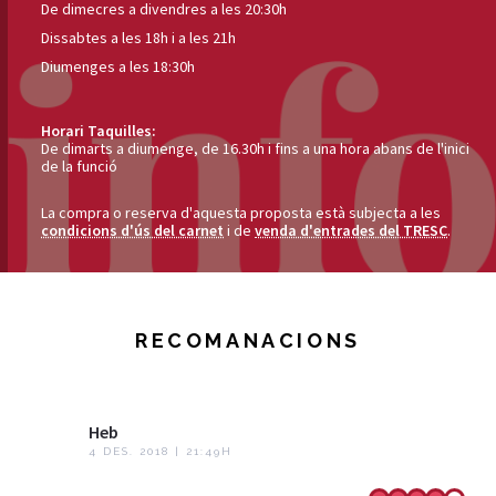
De dimecres a divendres a les 20:30h
Dissabtes a les 18h i a les 21h
Diumenges a les 18:30h
Horari Taquilles:
De dimarts a diumenge, de 16.30h i fins a una hora abans de l'inici
de la funció
La compra o reserva d'aquesta proposta està subjecta a les
condicions d'ús del carnet
i de
venda d'entrades del TRESC
.
RECOMANACIONS
Heb
4 DES. 2018 | 21:49H