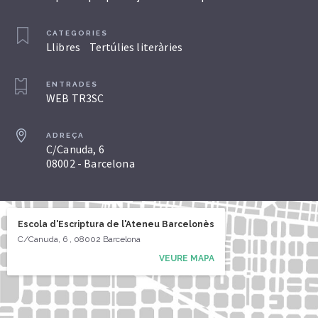
CATEGORIES
Llibres
Tertúlies literàries
ENTRADES
WEB TR3SC
ADREÇA
C/Canuda, 6
08002 - Barcelona
Escola d'Escriptura de l'Ateneu Barcelonès
C/Canuda, 6 , 08002 Barcelona
VEURE MAPA