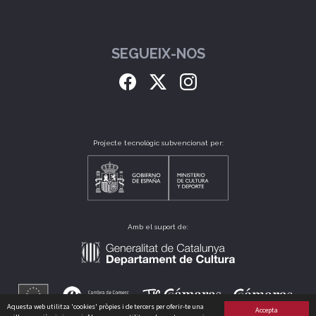
SEGUEIX-NOS
Projecte tecnològic subvencionat per:
Amb el suport de:
Aquesta web utilitza 'cookies' pròpies i de tercers per oferir-te una
Accepta