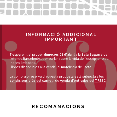
INFORMACIÓ ADDICIONAL
IMPORTANT
T'esperem, el proper
dimecres 08 d'abril
a la
Sala Sagarra
de
l'Ateneu Barcelonès, per parlar sobre la vida de l'escriptor txec.
Places limitades.
Llibres disponibles a la venda, el mateix dia de l'acte
La compra o reserva d'aquesta proposta està subjecta a les
condicions d'ús del carnet
i de
venda d'entrades del TRESC
.
RECOMANACIONS