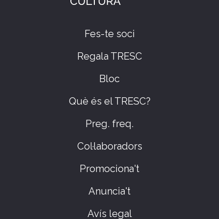
Fes-te soci
Regala TRESC
Bloc
Què és el TRESC?
Preg. freq.
Col·laboradors
Promociona't
Anuncia't
Avís legal