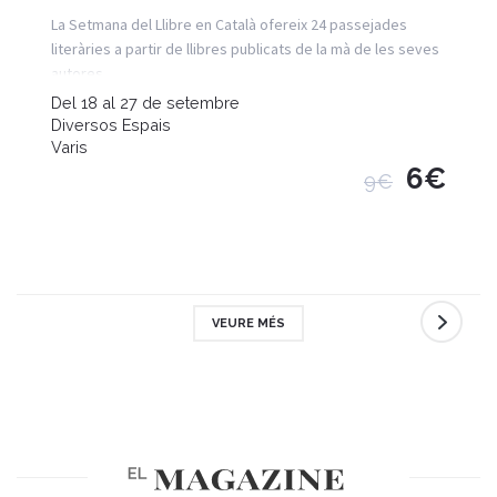
La Setmana del Llibre en Català ofereix 24 passejades
literàries a partir de llibres publicats de la mà de les seves
autores.
Del 18 al 27 de setembre
Diversos Espais
Varis
6€
9€
VEURE MÉS