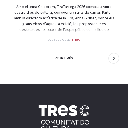
Amb el lema Celebrem, FiraTàrrega 2026 convida a viure
quatre dies de cultura, convivència i arts de carrer. Parlem
amb la directora artística de la Fira, Anna Giribet, sobre els
grans eixos d'aquesta edició, les propostes més
destacades i el paper de l'espai públic com a lloc de
trobada i celebració.
per
15 DE JULIOL
TRESC
VEURE MÉS