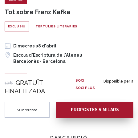
Tot sobre Franz Kafka
EXCLUSIU
TERTÚLIES LITERÀRIES
Dimecres 08 d'abril
Escola d'Escriptura de l'Ateneu
Barcelonès - Barcelona
Disponible per a
SOCI
GRATUÏT
10€
SOCI PLUS
FINALITZADA
PROPOSTES SIMILARS
M'interessa
DESCRIPCIÓ