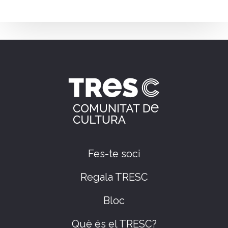
Fes-te soci
Regala TRESC
Bloc
Què és el TRESC?