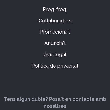
Preg. freq.
Col·laboradors
Promociona't
Anuncia't
Avís legal
Política de privacitat
Tens algun dubte? Posa't en contacte amb
nosaltres