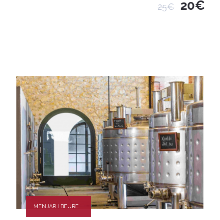
20€
25€
MENJAR I BEURE