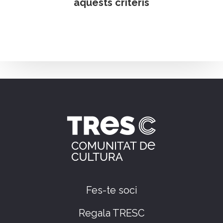
aquests criteris
Fes-te soci
Regala TRESC