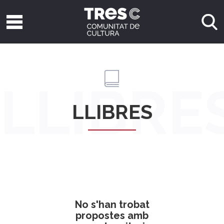
LLIBRE
LLIBRES
No s'han trobat
propostes amb