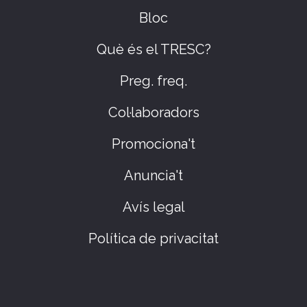
Bloc
Què és el TRESC?
Preg. freq.
Col·laboradors
Promociona't
Anuncia't
Avís legal
Política de privacitat