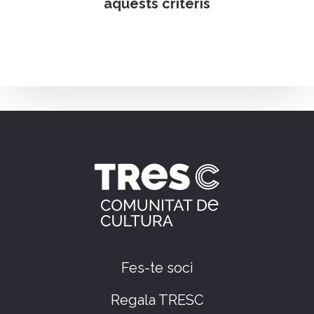
aquests criteris
Fes-te soci
Regala TRESC