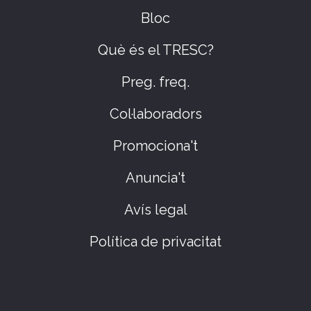
Bloc
Què és el TRESC?
Preg. freq.
Col·laboradors
Promociona't
Anuncia't
Avís legal
Política de privacitat