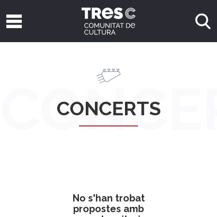
CONCE
CONCERTS
No s'han trobat
propostes amb