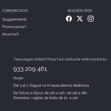
COMUNICACIÓ
SEGUEIX-NOS
Suggeriments
Promociona't
Anuncia't
Tens algun dubte? Posa't en contacte amb nosaltres
933 209 461
Horari:
Del 3 al 7 d'agost no hi haura atenció telefònica
De Dilluns a Dijous de 10h a 14h i de 15h a 18h
Divendres i vigílies de festiu de 10 a 14h