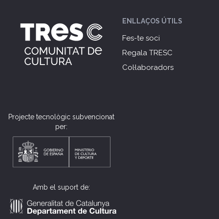
ENLLAÇOS ÚTILS
Fes-te soci
Regala TRESC
Col·laboradors
Projecte tecnològic subvencionat
per:
Amb el suport de: