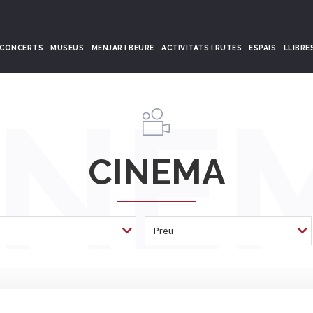
CONCERTS
MUSEUS
MENJAR I BEURE
ACTIVITATS I RUTES
ESPAIS
LLIBRE
INE
CINEMA
Preu