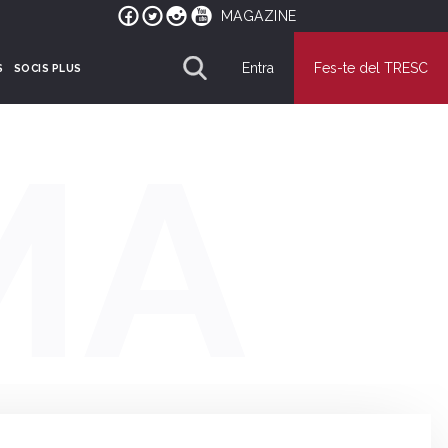
MAGAZINE
Entra
Fes-te del TRESC
S
SOCIS PLUS
MA