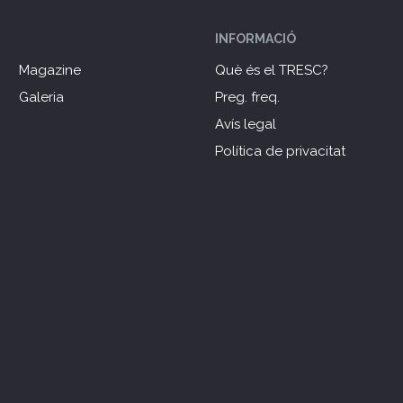
INFORMACIÓ
Magazine
Què és el TRESC?
Galeria
Preg. freq.
Avís legal
Política de privacitat