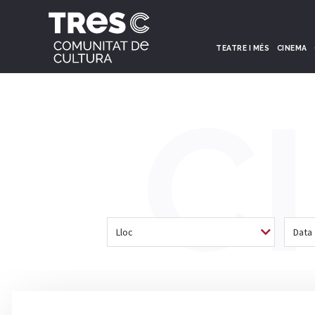
TEATRE I MÉS
CINEMA
C
Lloc
Data