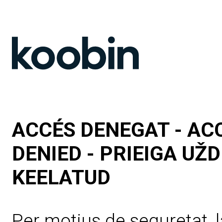
ACCÉS DENEGAT - AC
DENIED - PRIEIGA UŽ
KEELATUD
Per motius de seguretat, l