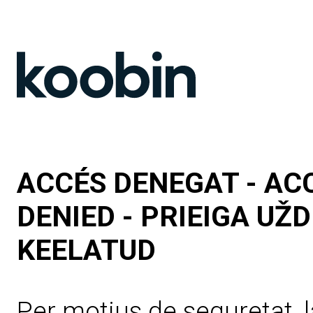
ACCÉS DENEGAT - AC
DENIED - PRIEIGA UŽ
KEELATUD
Per motius de seguretat, l