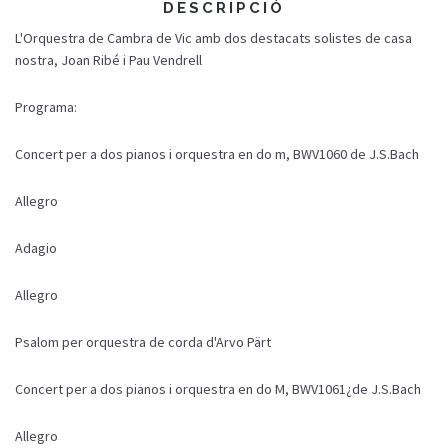
DESCRIPCIÓ
L'Orquestra de Cambra de Vic amb dos destacats solistes de casa
nostra, Joan Ribé i Pau Vendrell
Programa:
Concert per a dos pianos i orquestra en do m, BWV1060 de J.S.Bach
Allegro
Adagio
Allegro
Psalom per orquestra de corda d'Arvo Pärt
Concert per a dos pianos i orquestra en do M, BWV1061¿de J.S.Bach
Allegro