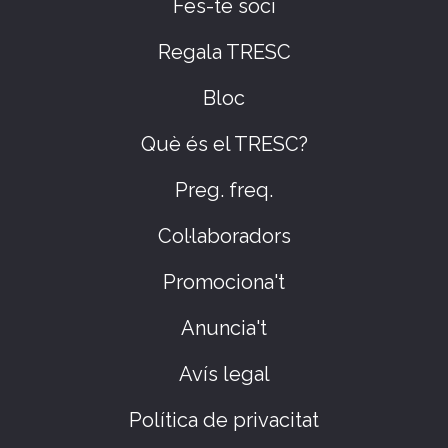
Fes-te soci
Regala TRESC
Bloc
Què és el TRESC?
Preg. freq.
Col·laboradors
Promociona't
Anuncia't
Avís legal
Política de privacitat