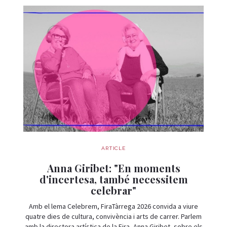
ARTICLE
Anna Giribet: "En moments
d'incertesa, també necessitem
celebrar"
Amb el lema Celebrem, FiraTàrrega 2026 convida a viure
quatre dies de cultura, convivència i arts de carrer. Parlem
amb la directora artística de la Fira, Anna Giribet, sobre els