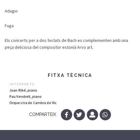
Adagio
Fuga
Els concerts per a dos teclats de Bach es complementen amb una
peça deliciosa del compositor estonià Arvo art.
FITXA TÈCNICA
INTÈRPRETS:
Joan Ribé, piano
Pau Vendrell, piano
Orquestra de Cambra de Vic
COMPARTEIX