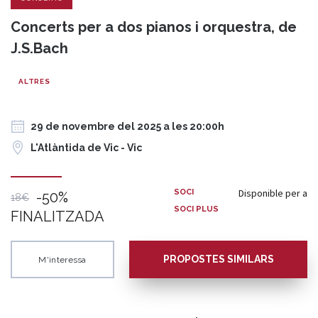
Concerts per a dos pianos i orquestra, de
J.S.Bach
ALTRES
29 de novembre del 2025 a les 20:00h
L'Atlàntida de Vic - Vic
Disponible per a
SOCI
-50%
18€
SOCI PLUS
FINALITZADA
PROPOSTES SIMILARS
M'interessa