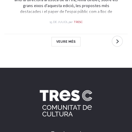
grans eixos d'aquesta edició, les propostes més
destacades i el paper de l'espai públic com a lloc de
trobada i celebració.
per
15 DE JULIOL
TRESC
VEURE MÉS